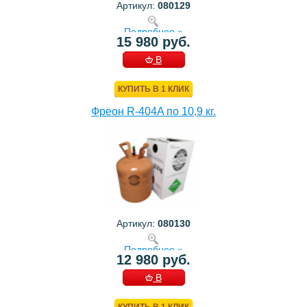
Артикул:
080129
Подробнее »
15 980 руб.
В
КОРЗИНУ
КУПИТЬ В 1 КЛИК
Фреон R-404A по 10,9 кг.
Артикул:
080130
Подробнее »
12 980 руб.
В
КОРЗИНУ
КУПИТЬ В 1 КЛИК