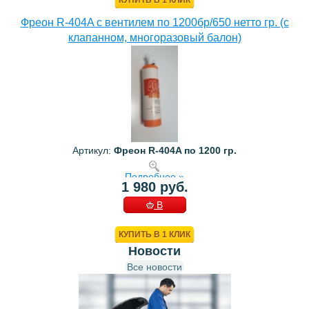
Фреон R-404A с вентилем по 1200бр/650 нетто гр. (с
клапанном, многоразовый балон)
Артикул:
Фреон R-404A по 1200 гр.
Подробнее »
1 980 руб.
В
КОРЗИНУ
КУПИТЬ В 1 КЛИК
Новости
Все новости