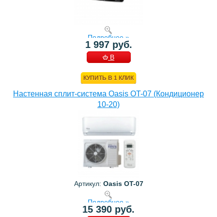
Подробнее »
1 997 руб.
В
КОРЗИНУ
КУПИТЬ В 1 КЛИК
Настенная сплит-система Oasis OT-07 (Кондиционер
10-20)
Артикул:
Oasis OT-07
Подробнее »
15 390 руб.