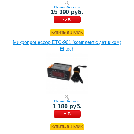
Подробнее »
15 390 руб.
В
КОРЗИНУ
КУПИТЬ В 1 КЛИК
Микропроцессор ETC-961 (комплект c датчиком)
Elitech
Подробнее »
1 180 руб.
В
КОРЗИНУ
КУПИТЬ В 1 КЛИК