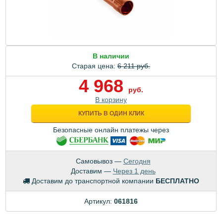
В наличии
Старая цена:
6 211 руб.
4 968
руб.
В корзину
КУПИТЬ В ОДИН КЛИК
Безопасные онлайн платежы через
Самовывоз —
Сегодня
Доставим —
Через 1 день
Доставим до транспортной компании
БЕСПЛАТНО
Артикул:
061816