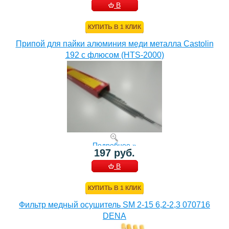
В
КОРЗИНУ
КУПИТЬ В 1 КЛИК
Припой для пайки алюминия меди металла Castolin
192 с флюсом (HTS-2000)
Подробнее »
197 руб.
В
КОРЗИНУ
КУПИТЬ В 1 КЛИК
Фильтр медный осушитель SM 2-15 6,2-2,3 070716
DENA