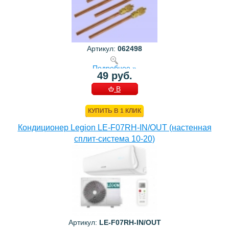
Артикул:
062498
Подробнее »
49 руб.
В
КОРЗИНУ
КУПИТЬ В 1 КЛИК
Кондиционер Legion LE-F07RH-IN/OUT (настенная
сплит-система 10-20)
Артикул:
LE-F07RH-IN/OUT