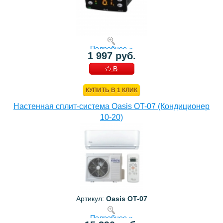
Подробнее »
1 997 руб.
В
КОРЗИНУ
КУПИТЬ В 1 КЛИК
Настенная сплит-система Oasis OT-07 (Кондиционер
10-20)
Артикул:
Oasis OT-07
Подробнее »