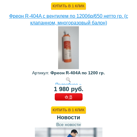
КОРЗИНУ
КУПИТЬ В 1 КЛИК
Фреон R-404A с вентилем по 1200бр/650 нетто гр. (с
клапанном, многоразовый балон)
Артикул:
Фреон R-404A по 1200 гр.
Подробнее »
1 980 руб.
В
КОРЗИНУ
КУПИТЬ В 1 КЛИК
Новости
Все новости