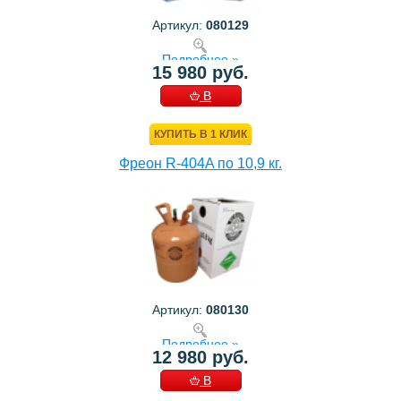
Артикул:
080129
Подробнее »
15 980 руб.
В
КОРЗИНУ
КУПИТЬ В 1 КЛИК
Фреон R-404A по 10,9 кг.
Артикул:
080130
Подробнее »
12 980 руб.
В