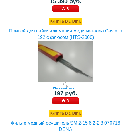
15 390 руб.
В
КОРЗИНУ
КУПИТЬ В 1 КЛИК
Припой для пайки алюминия меди металла Castolin
192 с флюсом (HTS-2000)
Подробнее »
197 руб.
В
КОРЗИНУ
КУПИТЬ В 1 КЛИК
Фильтр медный осушитель SM 2-15 6,2-2,3 070716
DENA