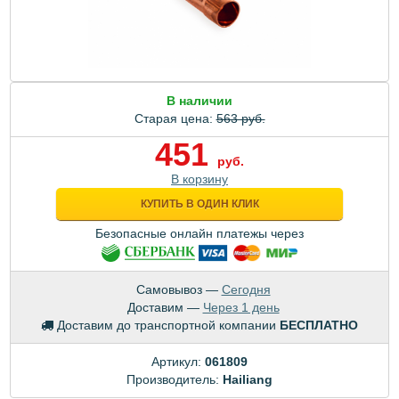
В наличии
Старая цена:
563 руб.
451
руб.
В корзину
КУПИТЬ В ОДИН КЛИК
Безопасные онлайн платежы через
Самовывоз —
Сегодня
Доставим —
Через 1 день
Доставим до транспортной компании
БЕСПЛАТНО
Артикул:
061809
Производитель:
Hailiang