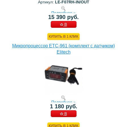
Артикул:
LE-F07RH-IN/OUT
Подробнее »
15 390 руб.
В
КОРЗИНУ
КУПИТЬ В 1 КЛИК
Микропроцессор ETC-961 (комплект c датчиком)
Elitech
Подробнее »
1 180 руб.
В
КОРЗИНУ
КУПИТЬ В 1 КЛИК