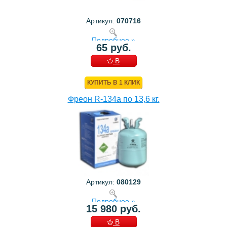
Артикул:
070716
Подробнее »
65 руб.
В
КОРЗИНУ
КУПИТЬ В 1 КЛИК
Фреон R-134a по 13,6 кг.
Артикул:
080129
Подробнее »
15 980 руб.
В