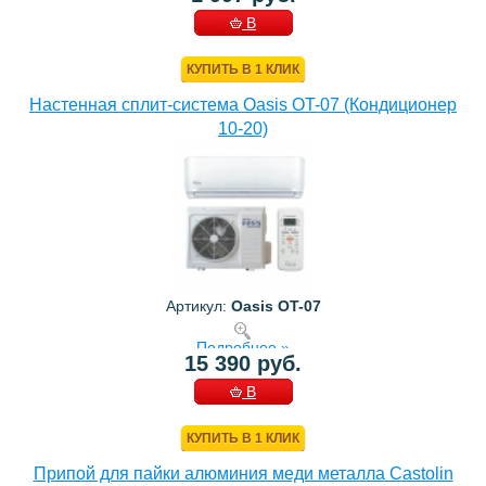
В
КОРЗИНУ
КУПИТЬ В 1 КЛИК
Настенная сплит-система Oasis OT-07 (Кондиционер
10-20)
Артикул:
Oasis OT-07
Подробнее »
15 390 руб.
В
КОРЗИНУ
КУПИТЬ В 1 КЛИК
Припой для пайки алюминия меди металла Castolin