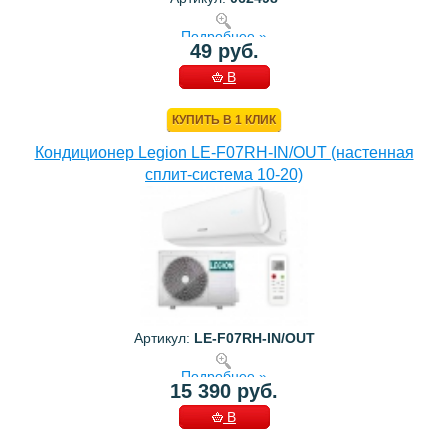
Подробнее »
49 руб.
В
КОРЗИНУ
КУПИТЬ В 1 КЛИК
Кондиционер Legion LE-F07RH-IN/OUT (настенная
сплит-система 10-20)
Артикул:
LE-F07RH-IN/OUT
Подробнее »
15 390 руб.
В
КОРЗИНУ