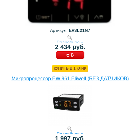
Артикул:
EV3L21N7
Подробнее »
2 434 руб.
В
КОРЗИНУ
КУПИТЬ В 1 КЛИК
Микропроцессор EW 961 Eliwell (БЕЗ ДАТЧИКОВ)
Подробнее »
1 997 руб.