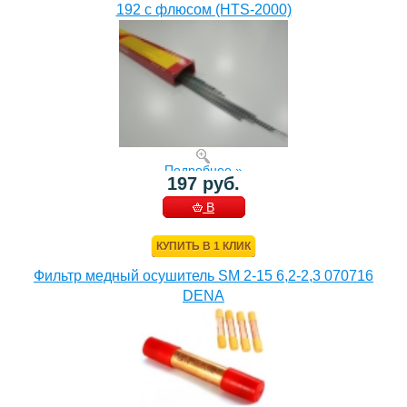
192 с флюсом (HTS-2000)
Подробнее »
197 руб.
В
КОРЗИНУ
КУПИТЬ В 1 КЛИК
Фильтр медный осушитель SM 2-15 6,2-2,3 070716
DENA