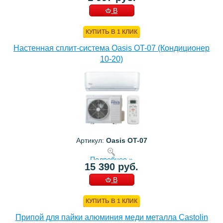
В
КОРЗИНУ
КУПИТЬ В 1 КЛИК
Настенная сплит-система Oasis OT-07 (Кондиционер
10-20)
Артикул:
Oasis OT-07
Подробнее »
15 390 руб.
В
КОРЗИНУ
КУПИТЬ В 1 КЛИК
Припой для пайки алюминия меди металла Castolin