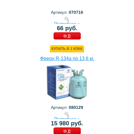
Артикул:
070716
Подробнее »
66 руб.
В
КОРЗИНУ
КУПИТЬ В 1 КЛИК
Фреон R-134a по 13,6 кг.
Артикул:
080129
Подробнее »
15 980 руб.
В