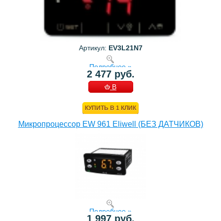
Артикул:
EV3L21N7
Подробнее »
2 477 руб.
В
КОРЗИНУ
КУПИТЬ В 1 КЛИК
Микропроцессор EW 961 Eliwell (БЕЗ ДАТЧИКОВ)
Подробнее »
1 997 руб.