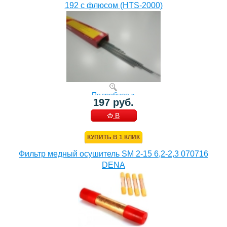
192 с флюсом (HTS-2000)
Подробнее »
197 руб.
В
КОРЗИНУ
КУПИТЬ В 1 КЛИК
Фильтр медный осушитель SM 2-15 6,2-2,3 070716
DENA