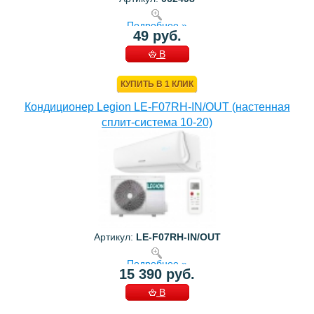
Подробнее »
49 руб.
В
КОРЗИНУ
КУПИТЬ В 1 КЛИК
Кондиционер Legion LE-F07RH-IN/OUT (настенная
сплит-система 10-20)
Артикул:
LE-F07RH-IN/OUT
Подробнее »
15 390 руб.
В
КОРЗИНУ