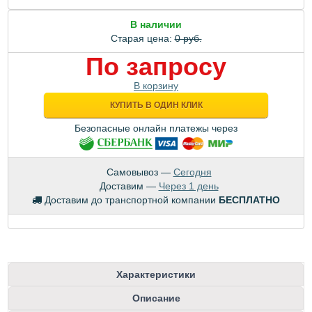
В наличии
Старая цена:
0 руб.
По запросу
В корзину
КУПИТЬ В ОДИН КЛИК
Безопасные онлайн платежы через
Самовывоз —
Сегодня
Доставим —
Через 1 день
Доставим до транспортной компании
БЕСПЛАТНО
Характеристики
Описание