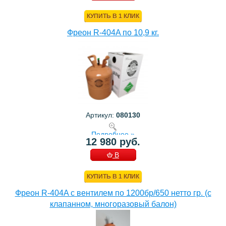
КОРЗИНУ
КУПИТЬ В 1 КЛИК
Фреон R-404A по 10,9 кг.
Артикул:
080130
Подробнее »
12 980 руб.
В
КОРЗИНУ
КУПИТЬ В 1 КЛИК
Фреон R-404A с вентилем по 1200бр/650 нетто гр. (с
клапанном, многоразовый балон)