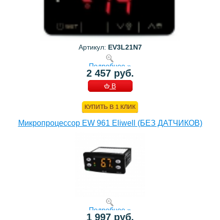
Артикул:
EV3L21N7
Подробнее »
2 457 руб.
В
КОРЗИНУ
КУПИТЬ В 1 КЛИК
Микропроцессор EW 961 Eliwell (БЕЗ ДАТЧИКОВ)
Подробнее »
1 997 руб.