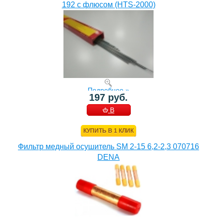
192 с флюсом (HTS-2000)
Подробнее »
197 руб.
В
КОРЗИНУ
КУПИТЬ В 1 КЛИК
Фильтр медный осушитель SM 2-15 6,2-2,3 070716
DENA