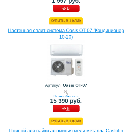
1 997 руб.
В
КОРЗИНУ
КУПИТЬ В 1 КЛИК
Настенная сплит-система Oasis OT-07 (Кондиционер
10-20)
Артикул:
Oasis OT-07
Подробнее »
15 390 руб.
В
КОРЗИНУ
КУПИТЬ В 1 КЛИК
Припой для пайки алюминия меди металла Castolin