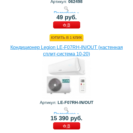
Артикул:
062498
Подробнее »
49 руб.
В
КОРЗИНУ
КУПИТЬ В 1 КЛИК
Кондиционер Legion LE-F07RH-IN/OUT (настенная
сплит-система 10-20)
Артикул:
LE-F07RH-IN/OUT
Подробнее »
15 390 руб.
В