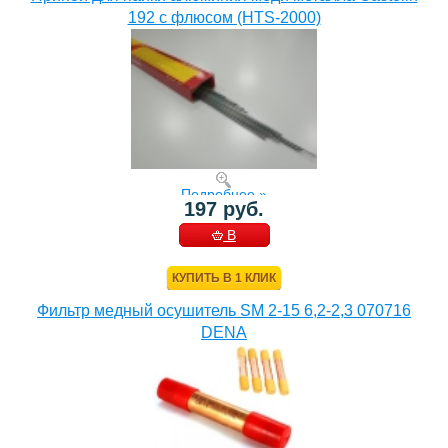
192 с флюсом (HTS-2000)
Подробнее »
197 руб.
В
КОРЗИНУ
КУПИТЬ В 1 КЛИК
Фильтр медный осушитель SM 2-15 6,2-2,3 070716
DENA