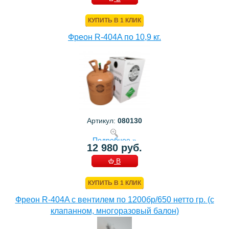
КОРЗИНУ
КУПИТЬ В 1 КЛИК
Фреон R-404A по 10,9 кг.
Артикул:
080130
Подробнее »
12 980 руб.
В
КОРЗИНУ
КУПИТЬ В 1 КЛИК
Фреон R-404A с вентилем по 1200бр/650 нетто гр. (с
клапанном, многоразовый балон)