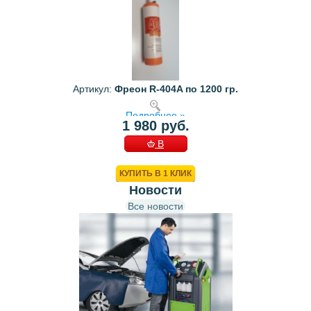
Артикул:
Фреон R-404A по 1200 гр.
Подробнее »
1 980 руб.
В
КОРЗИНУ
КУПИТЬ В 1 КЛИК
Новости
Все новости