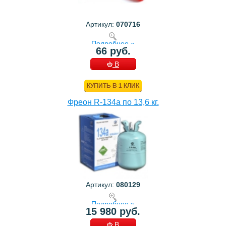
Артикул:
070716
Подробнее »
66 руб.
В
КОРЗИНУ
КУПИТЬ В 1 КЛИК
Фреон R-134a по 13,6 кг.
Артикул:
080129
Подробнее »
15 980 руб.
В