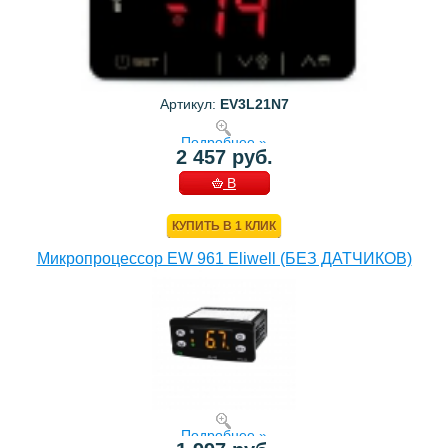
Артикул:
EV3L21N7
Подробнее »
2 457 руб.
В
КОРЗИНУ
КУПИТЬ В 1 КЛИК
Микропроцессор EW 961 Eliwell (БЕЗ ДАТЧИКОВ)
Подробнее »