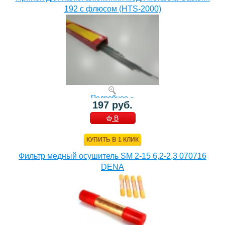
192 с флюсом (HTS-2000)
Подробнее »
197 руб.
В
КОРЗИНУ
КУПИТЬ В 1 КЛИК
Фильтр медный осушитель SM 2-15 6,2-2,3 070716
DENA