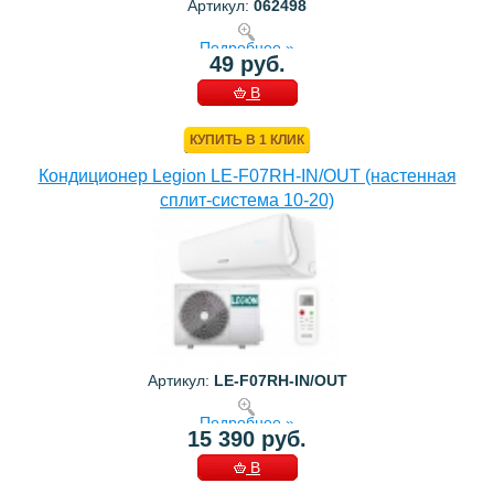
Артикул:
062498
Подробнее »
49 руб.
В
КОРЗИНУ
КУПИТЬ В 1 КЛИК
Кондиционер Legion LE-F07RH-IN/OUT (настенная
сплит-система 10-20)
Артикул:
LE-F07RH-IN/OUT
Подробнее »
15 390 руб.
В