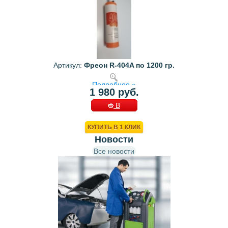
Артикул:
Фреон R-404A по 1200 гр.
Подробнее »
1 980 руб.
В
КОРЗИНУ
КУПИТЬ В 1 КЛИК
Новости
Все новости