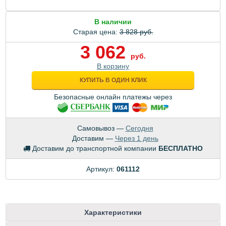
В наличии
Старая цена:
3 828 руб.
3 062
руб.
В корзину
КУПИТЬ В ОДИН КЛИК
Безопасные онлайн платежы через
Самовывоз —
Сегодня
Доставим —
Через 1 день
Доставим до транспортной компании
БЕСПЛАТНО
Артикул:
061112
Характеристики