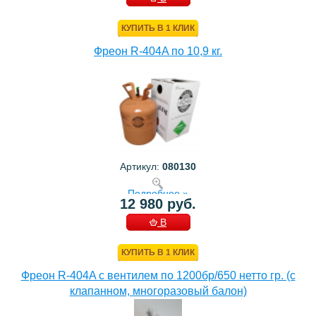
КОРЗИНУ
КУПИТЬ В 1 КЛИК
Фреон R-404A по 10,9 кг.
Артикул:
080130
Подробнее »
12 980 руб.
В
КОРЗИНУ
КУПИТЬ В 1 КЛИК
Фреон R-404A с вентилем по 1200бр/650 нетто гр. (с
клапанном, многоразовый балон)