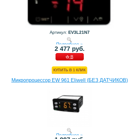
Артикул:
EV3L21N7
Подробнее »
2 477 руб.
В
КОРЗИНУ
КУПИТЬ В 1 КЛИК
Микропроцессор EW 961 Eliwell (БЕЗ ДАТЧИКОВ)
Подробнее »