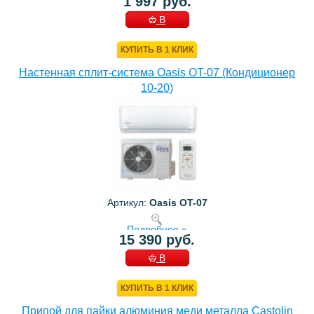
1 997 руб.
В
КОРЗИНУ
КУПИТЬ В 1 КЛИК
Настенная сплит-система Oasis OT-07 (Кондиционер
10-20)
Артикул:
Oasis OT-07
Подробнее »
15 390 руб.
В
КОРЗИНУ
КУПИТЬ В 1 КЛИК
Припой для пайки алюминия меди металла Castolin