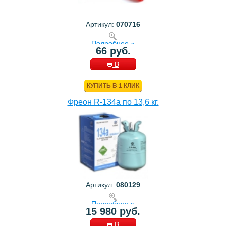
Артикул:
070716
Подробнее »
66 руб.
В
КОРЗИНУ
КУПИТЬ В 1 КЛИК
Фреон R-134a по 13,6 кг.
Артикул:
080129
Подробнее »
15 980 руб.
В