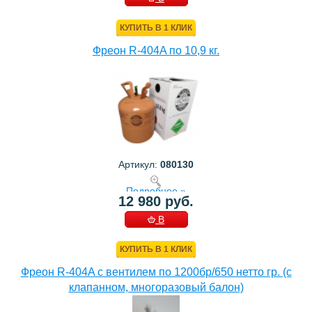
КОРЗИНУ
КУПИТЬ В 1 КЛИК
Фреон R-404A по 10,9 кг.
Артикул:
080130
Подробнее »
12 980 руб.
В
КОРЗИНУ
КУПИТЬ В 1 КЛИК
Фреон R-404A с вентилем по 1200бр/650 нетто гр. (с
клапанном, многоразовый балон)