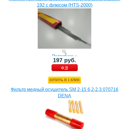
192 с флюсом (HTS-2000)
Подробнее »
197 руб.
В
КОРЗИНУ
КУПИТЬ В 1 КЛИК
Фильтр медный осушитель SM 2-15 6,2-2,3 070716
DENA