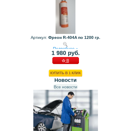
Артикул:
Фреон R-404A по 1200 гр.
Подробнее »
1 980 руб.
В
КОРЗИНУ
КУПИТЬ В 1 КЛИК
Новости
Все новости