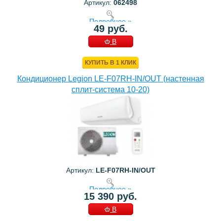
Артикул:
062498
Подробнее »
49 руб.
В
КОРЗИНУ
КУПИТЬ В 1 КЛИК
Кондиционер Legion LE-F07RH-IN/OUT (настенная
сплит-система 10-20)
Артикул:
LE-F07RH-IN/OUT
Подробнее »
15 390 руб.
В