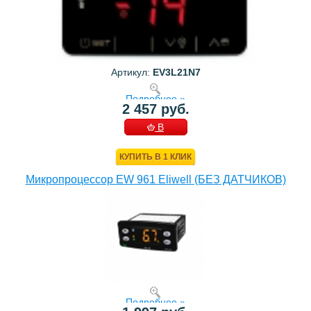
Артикул:
EV3L21N7
Подробнее »
2 457 руб.
В
КОРЗИНУ
КУПИТЬ В 1 КЛИК
Микропроцессор EW 961 Eliwell (БЕЗ ДАТЧИКОВ)
Подробнее »