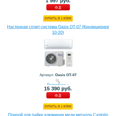
1 997 руб.
В
КОРЗИНУ
КУПИТЬ В 1 КЛИК
Настенная сплит-система Oasis OT-07 (Кондиционер
10-20)
Артикул:
Oasis OT-07
Подробнее »
15 390 руб.
В
КОРЗИНУ
КУПИТЬ В 1 КЛИК
Припой для пайки алюминия меди металла Castolin