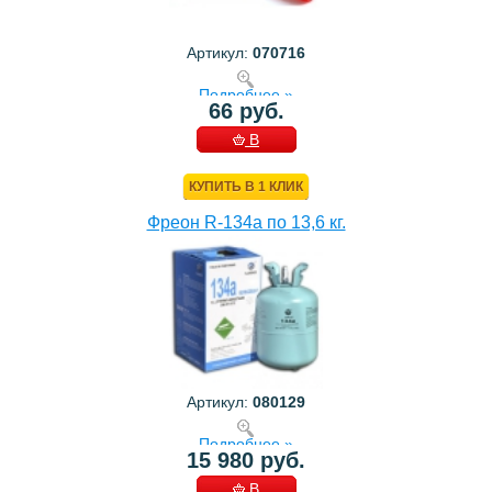
Артикул:
070716
Подробнее »
66 руб.
В
КОРЗИНУ
КУПИТЬ В 1 КЛИК
Фреон R-134a по 13,6 кг.
Артикул:
080129
Подробнее »
15 980 руб.
В