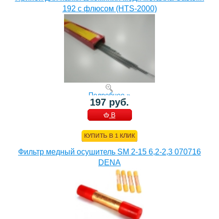
192 с флюсом (HTS-2000)
Подробнее »
197 руб.
В
КОРЗИНУ
КУПИТЬ В 1 КЛИК
Фильтр медный осушитель SM 2-15 6,2-2,3 070716
DENA