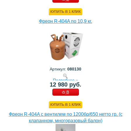
КОРЗИНУ
КУПИТЬ В 1 КЛИК
Фреон R-404A по 10,9 кг.
Артикул:
080130
Подробнее »
12 980 руб.
В
КОРЗИНУ
КУПИТЬ В 1 КЛИК
Фреон R-404A с вентилем по 1200бр/650 нетто гр. (с
клапанном, многоразовый балон)