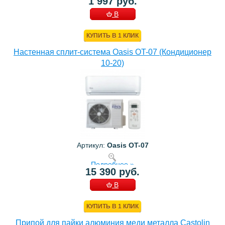
1 997 руб.
В
КОРЗИНУ
КУПИТЬ В 1 КЛИК
Настенная сплит-система Oasis OT-07 (Кондиционер
10-20)
Артикул:
Oasis OT-07
Подробнее »
15 390 руб.
В
КОРЗИНУ
КУПИТЬ В 1 КЛИК
Припой для пайки алюминия меди металла Castolin