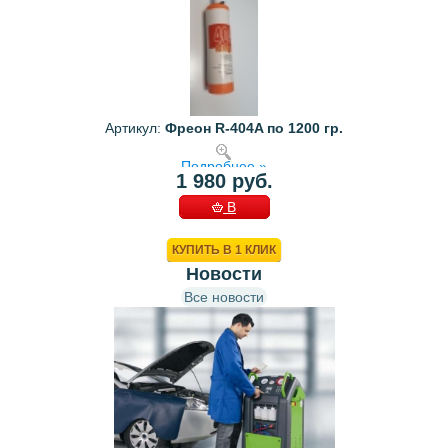
Артикул:
Фреон R-404A по 1200 гр.
Подробнее »
1 980 руб.
В
КОРЗИНУ
КУПИТЬ В 1 КЛИК
Новости
Все новости