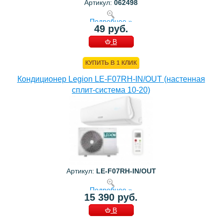
Артикул:
062498
Подробнее »
49 руб.
В
КОРЗИНУ
КУПИТЬ В 1 КЛИК
Кондиционер Legion LE-F07RH-IN/OUT (настенная
сплит-система 10-20)
Артикул:
LE-F07RH-IN/OUT
Подробнее »
15 390 руб.
В