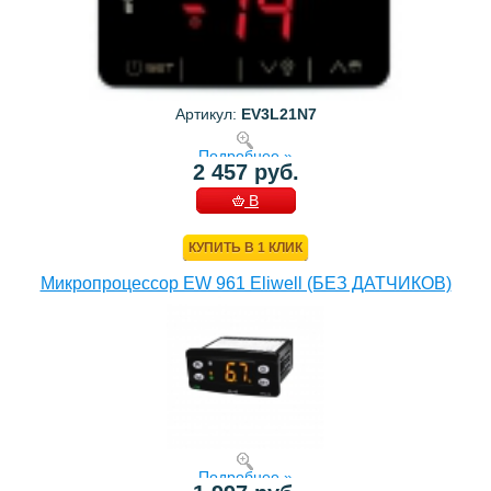
Артикул:
EV3L21N7
Подробнее »
2 457 руб.
В
КОРЗИНУ
КУПИТЬ В 1 КЛИК
Микропроцессор EW 961 Eliwell (БЕЗ ДАТЧИКОВ)
Подробнее »