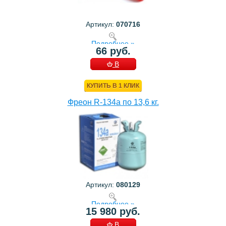
Артикул:
070716
Подробнее »
66 руб.
В
КОРЗИНУ
КУПИТЬ В 1 КЛИК
Фреон R-134a по 13,6 кг.
Артикул:
080129
Подробнее »
15 980 руб.
В