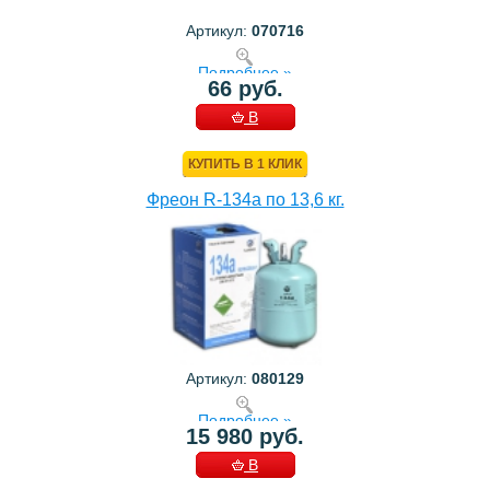
Артикул:
070716
Подробнее »
66 руб.
В
КОРЗИНУ
КУПИТЬ В 1 КЛИК
Фреон R-134a по 13,6 кг.
Артикул:
080129
Подробнее »
15 980 руб.
В