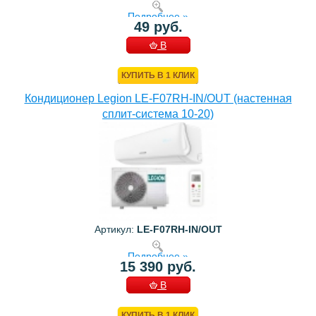
Подробнее »
49 руб.
В
КОРЗИНУ
КУПИТЬ В 1 КЛИК
Кондиционер Legion LE-F07RH-IN/OUT (настенная
сплит-система 10-20)
Артикул:
LE-F07RH-IN/OUT
Подробнее »
15 390 руб.
В
КОРЗИНУ
КУПИТЬ В 1 КЛИК