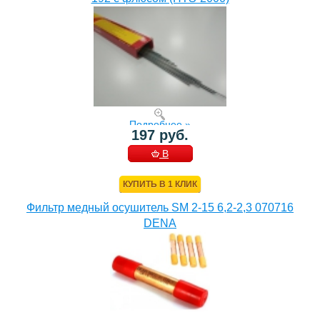
Подробнее »
197 руб.
В
КОРЗИНУ
КУПИТЬ В 1 КЛИК
Фильтр медный осушитель SM 2-15 6,2-2,3 070716
DENA