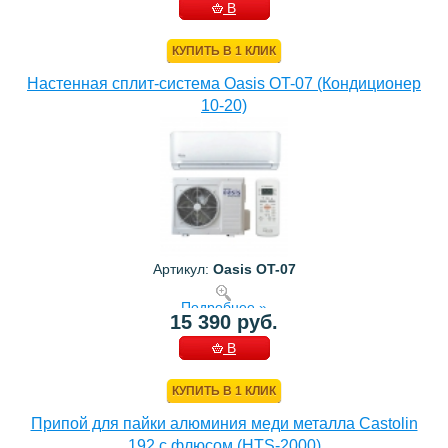
В
КОРЗИНУ
КУПИТЬ В 1 КЛИК
Настенная сплит-система Oasis OT-07 (Кондиционер
10-20)
Артикул:
Oasis OT-07
Подробнее »
15 390 руб.
В
КОРЗИНУ
КУПИТЬ В 1 КЛИК
Припой для пайки алюминия меди металла Castolin
192 с флюсом (HTS-2000)