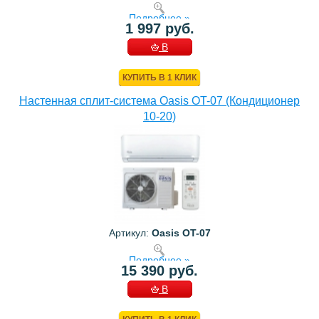
Подробнее »
1 997 руб.
В
КОРЗИНУ
КУПИТЬ В 1 КЛИК
Настенная сплит-система Oasis OT-07 (Кондиционер
10-20)
Артикул:
Oasis OT-07
Подробнее »
15 390 руб.
В
КОРЗИНУ