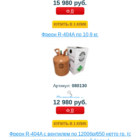
15 980 руб.
В
КОРЗИНУ
КУПИТЬ В 1 КЛИК
Фреон R-404A по 10,9 кг.
Артикул:
080130
Подробнее »
12 980 руб.
В
КОРЗИНУ
КУПИТЬ В 1 КЛИК
Фреон R-404A с вентилем по 1200бр/650 нетто гр. (с