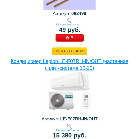
Артикул:
062498
Подробнее »
49 руб.
В
КОРЗИНУ
КУПИТЬ В 1 КЛИК
Кондиционер Legion LE-F07RH-IN/OUT (настенная
сплит-система 10-20)
Артикул:
LE-F07RH-IN/OUT
Подробнее »
15 390 руб.