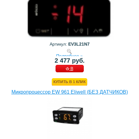
Артикул:
EV3L21N7
Подробнее »
2 477 руб.
В
КОРЗИНУ
КУПИТЬ В 1 КЛИК
Микропроцессор EW 961 Eliwell (БЕЗ ДАТЧИКОВ)