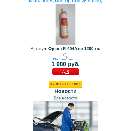
клапанном, многоразовый балон)
Артикул:
Фреон R-404A по 1200 гр.
Подробнее »
1 980 руб.
В
КОРЗИНУ
КУПИТЬ В 1 КЛИК
Новости
Все новости