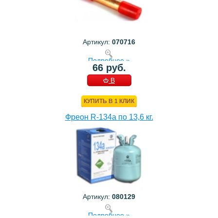
Артикул:
070716
Подробнее »
66 руб.
В
КОРЗИНУ
КУПИТЬ В 1 КЛИК
Фреон R-134a по 13,6 кг.
Артикул:
080129
Подробнее »