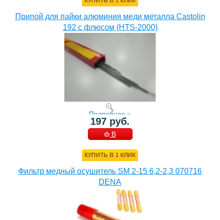
КУПИТЬ В 1 КЛИК
Припой для пайки алюминия меди металла Castolin
192 с флюсом (HTS-2000)
Подробнее »
197 руб.
В
КОРЗИНУ
КУПИТЬ В 1 КЛИК
Фильтр медный осушитель SM 2-15 6,2-2,3 070716
DENA