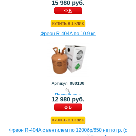
15 980 руб.
В
КОРЗИНУ
КУПИТЬ В 1 КЛИК
Фреон R-404A по 10,9 кг.
Артикул:
080130
Подробнее »
12 980 руб.
В
КОРЗИНУ
КУПИТЬ В 1 КЛИК
Фреон R-404A с вентилем по 1200бр/650 нетто гр. (с