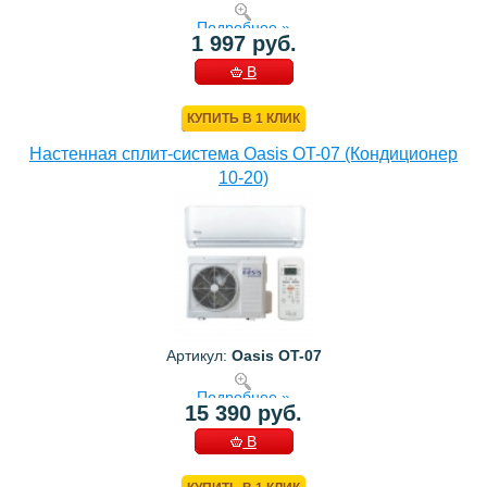
Подробнее »
1 997 руб.
В
КОРЗИНУ
КУПИТЬ В 1 КЛИК
Настенная сплит-система Oasis OT-07 (Кондиционер
10-20)
Артикул:
Oasis OT-07
Подробнее »
15 390 руб.
В
КОРЗИНУ