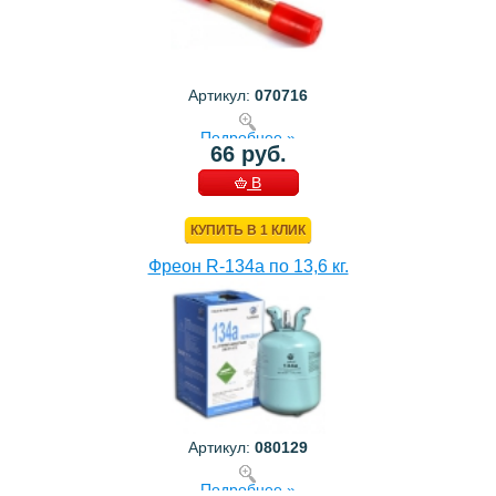
Артикул:
070716
Подробнее »
66 руб.
В
КОРЗИНУ
КУПИТЬ В 1 КЛИК
Фреон R-134a по 13,6 кг.
Артикул:
080129
Подробнее »