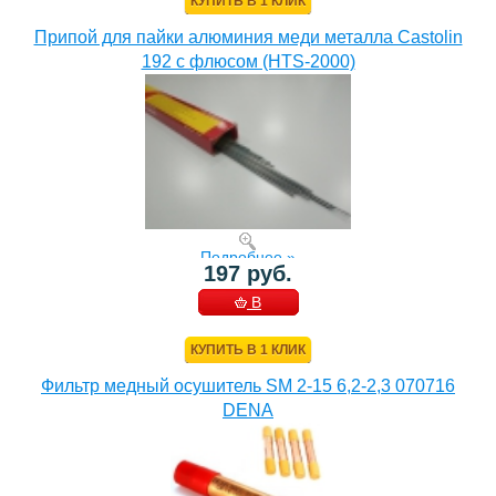
КУПИТЬ В 1 КЛИК
Припой для пайки алюминия меди металла Castolin
192 с флюсом (HTS-2000)
Подробнее »
197 руб.
В
КОРЗИНУ
КУПИТЬ В 1 КЛИК
Фильтр медный осушитель SM 2-15 6,2-2,3 070716
DENA