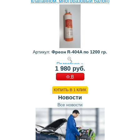
клапанном, многоразовый балон)
Артикул:
Фреон R-404A по 1200 гр.
Подробнее »
1 980 руб.
В
КОРЗИНУ
КУПИТЬ В 1 КЛИК
Новости
Все новости