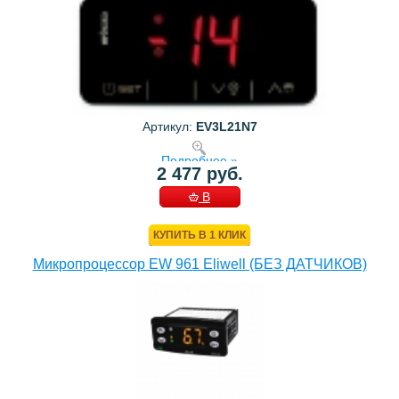
Артикул:
EV3L21N7
Подробнее »
2 477 руб.
В
КОРЗИНУ
КУПИТЬ В 1 КЛИК
Микропроцессор EW 961 Eliwell (БЕЗ ДАТЧИКОВ)