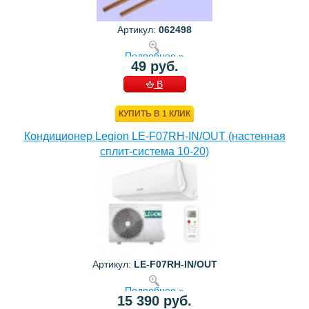
Артикул:
062498
Подробнее »
49 руб.
В
КОРЗИНУ
КУПИТЬ В 1 КЛИК
Кондиционер Legion LE-F07RH-IN/OUT (настенная
сплит-система 10-20)
Артикул:
LE-F07RH-IN/OUT
Подробнее »
15 390 руб.