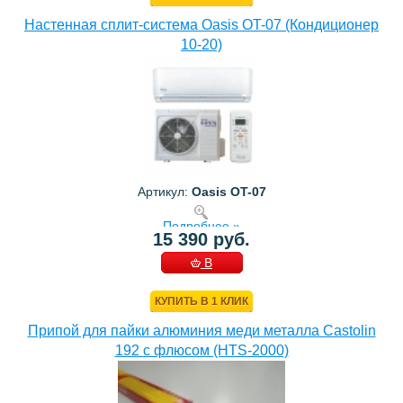
Настенная сплит-система Oasis OT-07 (Кондиционер
10-20)
Артикул:
Oasis OT-07
Подробнее »
15 390 руб.
В
КОРЗИНУ
КУПИТЬ В 1 КЛИК
Припой для пайки алюминия меди металла Castolin
192 с флюсом (HTS-2000)