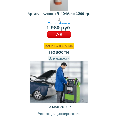
Артикул:
Фреон R-404A по 1200 гр.
Подробнее »
1 980 руб.
В
КОРЗИНУ
КУПИТЬ В 1 КЛИК
Новости
Все новости
13 мая 2020 г.
Автокондиционирование