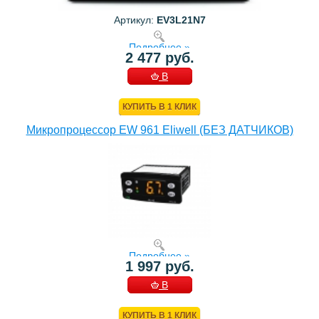
Артикул:
EV3L21N7
Подробнее »
2 477 руб.
В
КОРЗИНУ
КУПИТЬ В 1 КЛИК
Микропроцессор EW 961 Eliwell (БЕЗ ДАТЧИКОВ)
Подробнее »
1 997 руб.
В
КОРЗИНУ
КУПИТЬ В 1 КЛИК