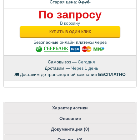
Старая цена:
0 руб.
По запросу
В корзину
КУПИТЬ В ОДИН КЛИК
Безопасные онлайн платежы через
Самовывоз —
Сегодня
Доставим —
Через 1 день
Доставим до транспортной компании
БЕСПЛАТНО
Характеристики
Описание
Документация (0)
Отзывы (0)