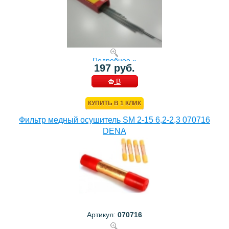
Подробнее »
197 руб.
В
КОРЗИНУ
КУПИТЬ В 1 КЛИК
Фильтр медный осушитель SM 2-15 6,2-2,3 070716
DENA
Артикул:
070716