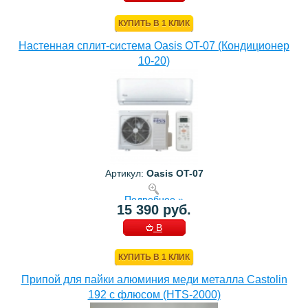
КОРЗИНУ
КУПИТЬ В 1 КЛИК
Настенная сплит-система Oasis OT-07 (Кондиционер
10-20)
Артикул:
Oasis OT-07
Подробнее »
15 390 руб.
В
КОРЗИНУ
КУПИТЬ В 1 КЛИК
Припой для пайки алюминия меди металла Castolin
192 с флюсом (HTS-2000)