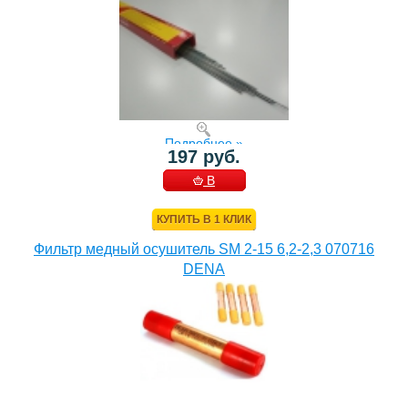
Подробнее »
197 руб.
В
КОРЗИНУ
КУПИТЬ В 1 КЛИК
Фильтр медный осушитель SM 2-15 6,2-2,3 070716
DENA