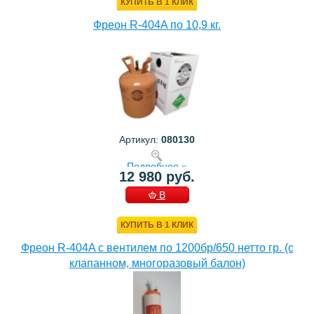
КУПИТЬ В 1 КЛИК
Фреон R-404A по 10,9 кг.
Артикул:
080130
Подробнее »
12 980 руб.
В
КОРЗИНУ
КУПИТЬ В 1 КЛИК
Фреон R-404A с вентилем по 1200бр/650 нетто гр. (с
клапанном, многоразовый балон)