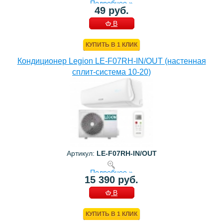
Подробнее »
49 руб.
В
КОРЗИНУ
КУПИТЬ В 1 КЛИК
Кондиционер Legion LE-F07RH-IN/OUT (настенная
сплит-система 10-20)
Артикул:
LE-F07RH-IN/OUT
Подробнее »
15 390 руб.
В
КОРЗИНУ
КУПИТЬ В 1 КЛИК