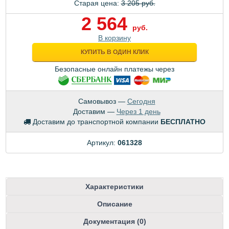
Старая цена:
3 205 руб.
2 564
руб.
В корзину
КУПИТЬ В ОДИН КЛИК
Безопасные онлайн платежы через
Самовывоз —
Сегодня
Доставим —
Через 1 день
Доставим до транспортной компании
БЕСПЛАТНО
Артикул:
061328
Характеристики
Описание
Документация (0)