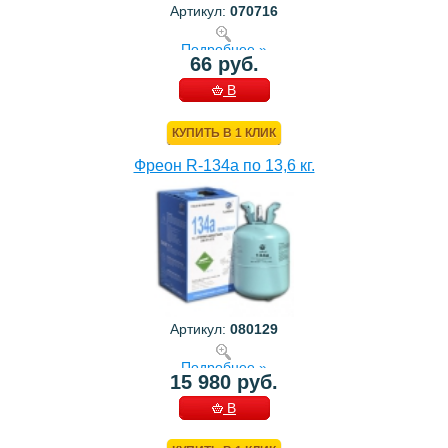
Артикул:
070716
Подробнее »
66 руб.
В
КОРЗИНУ
КУПИТЬ В 1 КЛИК
Фреон R-134a по 13,6 кг.
Артикул:
080129
Подробнее »
15 980 руб.
В
КОРЗИНУ