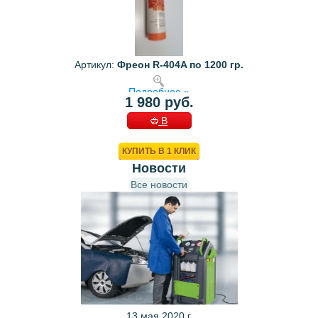
Артикул:
Фреон R-404A по 1200 гр.
Подробнее »
1 980 руб.
В
КОРЗИНУ
КУПИТЬ В 1 КЛИК
Новости
Все новости
13 мая 2020 г.