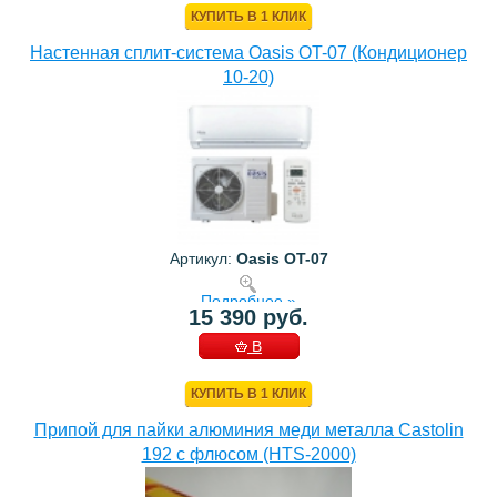
КУПИТЬ В 1 КЛИК
Настенная сплит-система Oasis OT-07 (Кондиционер
10-20)
Артикул:
Oasis OT-07
Подробнее »
15 390 руб.
В
КОРЗИНУ
КУПИТЬ В 1 КЛИК
Припой для пайки алюминия меди металла Castolin
192 с флюсом (HTS-2000)