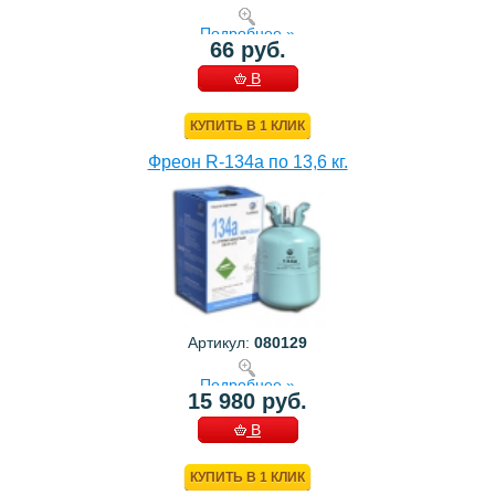
Подробнее »
66 руб.
В
КОРЗИНУ
КУПИТЬ В 1 КЛИК
Фреон R-134a по 13,6 кг.
Артикул:
080129
Подробнее »
15 980 руб.
В
КОРЗИНУ
КУПИТЬ В 1 КЛИК