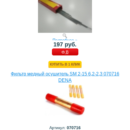
Подробнее »
197 руб.
В
КОРЗИНУ
КУПИТЬ В 1 КЛИК
Фильтр медный осушитель SM 2-15 6,2-2,3 070716
DENA
Артикул:
070716