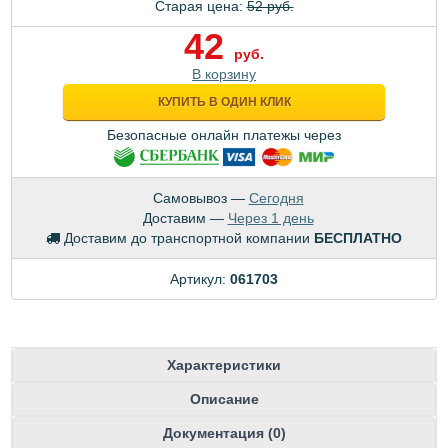
Старая цена:
52 руб.
42
руб.
В корзину
КУПИТЬ В ОДИН КЛИК
Безопасные онлайн платежы через
Самовывоз —
Сегодня
Доставим —
Через 1 день
Доставим до транспортной компании
БЕСПЛАТНО
Артикул:
061703
Характеристики
Описание
Документация (0)