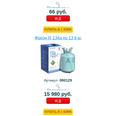
Подробнее »
66 руб.
В
КОРЗИНУ
КУПИТЬ В 1 КЛИК
Фреон R-134a по 13,6 кг.
Артикул:
080129
Подробнее »
15 980 руб.
В
КОРЗИНУ
КУПИТЬ В 1 КЛИК