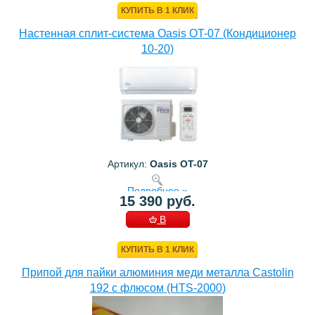
КУПИТЬ В 1 КЛИК
Настенная сплит-система Oasis OT-07 (Кондиционер
10-20)
Артикул:
Oasis OT-07
Подробнее »
15 390 руб.
В
КОРЗИНУ
КУПИТЬ В 1 КЛИК
Припой для пайки алюминия меди металла Castolin
192 с флюсом (HTS-2000)