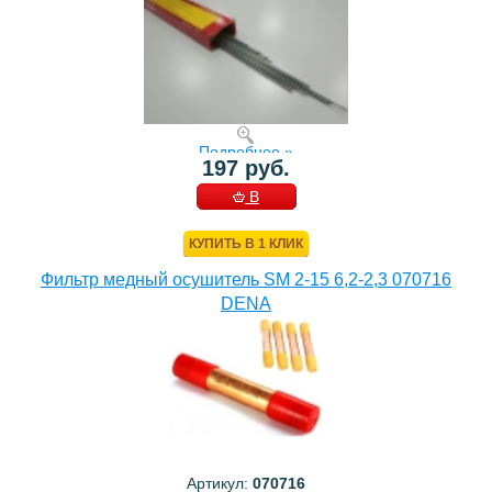
Подробнее »
197 руб.
В
КОРЗИНУ
КУПИТЬ В 1 КЛИК
Фильтр медный осушитель SM 2-15 6,2-2,3 070716
DENA
Артикул:
070716