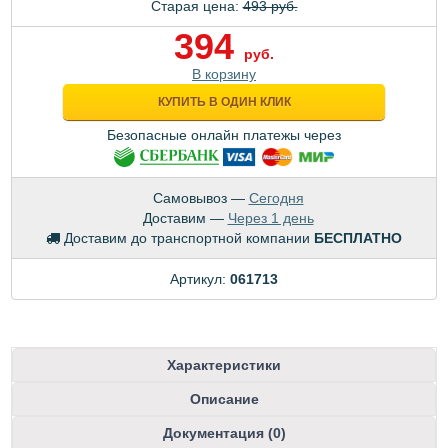
Старая цена:
493 руб.
394
руб.
В корзину
КУПИТЬ В ОДИН КЛИК
Безопасные онлайн платежы через
Самовывоз —
Сегодня
Доставим —
Через 1 день
Доставим до транспортной компании
БЕСПЛАТНО
Артикул:
061713
Характеристики
Описание
Документация (0)