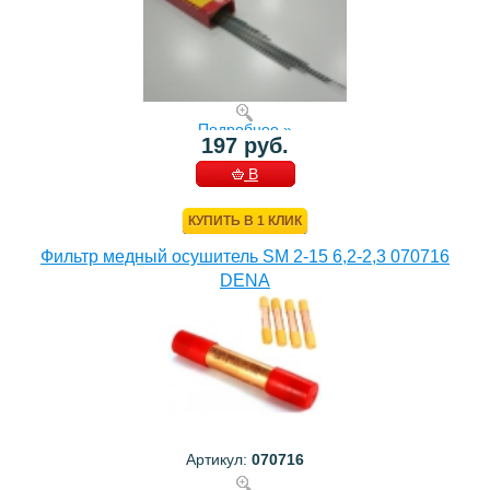
Подробнее »
197 руб.
В
КОРЗИНУ
КУПИТЬ В 1 КЛИК
Фильтр медный осушитель SM 2-15 6,2-2,3 070716
DENA
Артикул:
070716