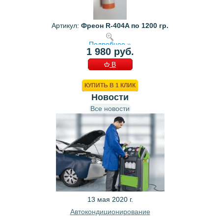
Артикул:
Фреон R-404A по 1200 гр.
Подробнее »
1 980 руб.
В
КОРЗИНУ
КУПИТЬ В 1 КЛИК
Новости
Все новости
13 мая 2020 г.
Автокондиционирование