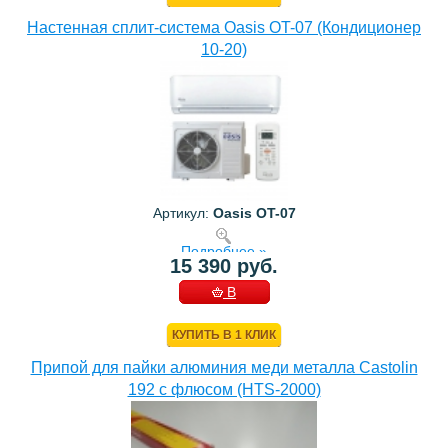
Настенная сплит-система Oasis OT-07 (Кондиционер
10-20)
Артикул:
Oasis OT-07
Подробнее »
15 390 руб.
В
КОРЗИНУ
КУПИТЬ В 1 КЛИК
Припой для пайки алюминия меди металла Castolin
192 с флюсом (HTS-2000)