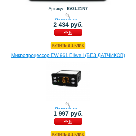
Артикул:
EV3L21N7
Подробнее »
2 434 руб.
В
КОРЗИНУ
КУПИТЬ В 1 КЛИК
Микропроцессор EW 961 Eliwell (БЕЗ ДАТЧИКОВ)
Подробнее »
1 997 руб.
В
КОРЗИНУ
КУПИТЬ В 1 КЛИК