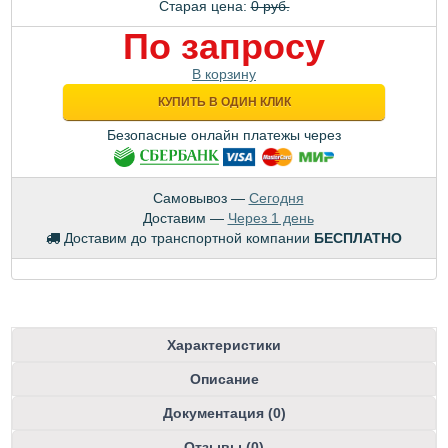
Старая цена:
0 руб.
По запросу
В корзину
КУПИТЬ В ОДИН КЛИК
Безопасные онлайн платежы через
Самовывоз —
Сегодня
Доставим —
Через 1 день
Доставим до транспортной компании
БЕСПЛАТНО
Характеристики
Описание
Документация (0)
Отзывы (0)