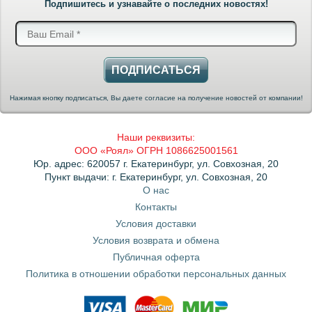
Подпишитесь и узнавайте о последних новостях!
ПОДПИСАТЬСЯ
Нажимая кнопку подписаться, Вы даете согласие на получение новостей от компании!
Наши реквизиты:
ООО «Роял» ОГРН 1086625001561
Юр. адрес: 620057 г. Екатеринбург, ул. Совхозная, 20
Пункт выдачи: г. Екатеринбург, ул. Совхозная, 20
О нас
Контакты
Условия доставки
Условия возврата и обмена
Публичная оферта
Политика в отношении обработки персональных данных