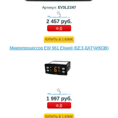
Артикул:
EV3L21N7
Подробнее »
2 457 руб.
В
КОРЗИНУ
КУПИТЬ В 1 КЛИК
Микропроцессор EW 961 Eliwell (БЕЗ ДАТЧИКОВ)
Подробнее »
1 997 руб.
В
КОРЗИНУ
КУПИТЬ В 1 КЛИК