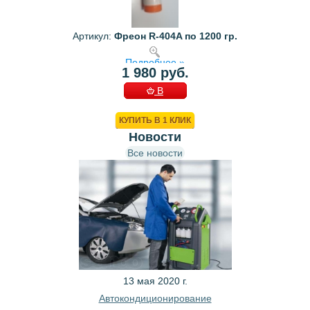
Артикул:
Фреон R-404A по 1200 гр.
Подробнее »
1 980 руб.
В
КОРЗИНУ
КУПИТЬ В 1 КЛИК
Новости
Все новости
13 мая 2020 г.
Автокондиционирование