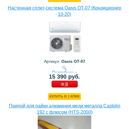
Настенная сплит-система Oasis OT-07 (Кондиционер
10-20)
Артикул:
Oasis OT-07
Подробнее »
15 390 руб.
В
КОРЗИНУ
КУПИТЬ В 1 КЛИК
Припой для пайки алюминия меди металла Castolin
192 с флюсом (HTS-2000)