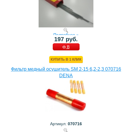
Подробнее »
197 руб.
В
КОРЗИНУ
КУПИТЬ В 1 КЛИК
Фильтр медный осушитель SM 2-15 6,2-2,3 070716
DENA
Артикул:
070716