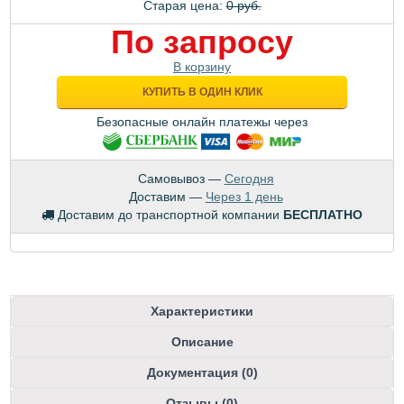
Старая цена:
0 руб.
По запросу
В корзину
КУПИТЬ В ОДИН КЛИК
Безопасные онлайн платежы через
Самовывоз —
Сегодня
Доставим —
Через 1 день
Доставим до транспортной компании
БЕСПЛАТНО
Характеристики
Описание
Документация (0)
Отзывы (0)