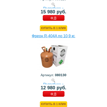
Подробнее »
15 980 руб.
В
КОРЗИНУ
КУПИТЬ В 1 КЛИК
Фреон R-404A по 10,9 кг.
Артикул:
080130
Подробнее »
12 980 руб.
В
КОРЗИНУ
КУПИТЬ В 1 КЛИК