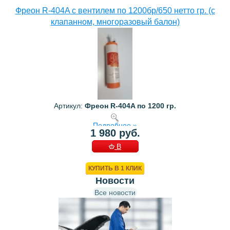
Фреон R-404A с вентилем по 1200бр/650 нетто гр. (с
клапанном, многоразовый балон)
Артикул:
Фреон R-404A по 1200 гр.
Подробнее »
1 980 руб.
В
КОРЗИНУ
КУПИТЬ В 1 КЛИК
Новости
Все новости