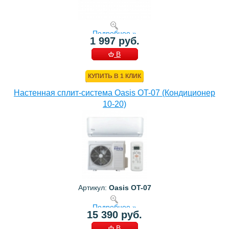
Подробнее »
1 997 руб.
В
КОРЗИНУ
КУПИТЬ В 1 КЛИК
Настенная сплит-система Oasis OT-07 (Кондиционер
10-20)
Артикул:
Oasis OT-07
Подробнее »
15 390 руб.
В