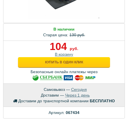
В наличии
Старая цена:
130 руб.
104
руб.
В корзину
КУПИТЬ В ОДИН КЛИК
Безопасные онлайн платежы через
Самовывоз —
Сегодня
Доставим —
Через 1 день
Доставим до транспортной компании
БЕСПЛАТНО
Артикул:
067434