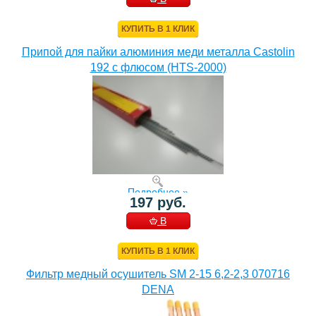
КОРЗИНУ
КУПИТЬ В 1 КЛИК
Припой для пайки алюминия меди металла Castolin
192 с флюсом (HTS-2000)
Подробнее »
197 руб.
В
КОРЗИНУ
КУПИТЬ В 1 КЛИК
Фильтр медный осушитель SM 2-15 6,2-2,3 070716
DENA