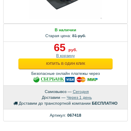
В наличии
Старая цена:
81 руб.
65
руб.
В корзину
КУПИТЬ В ОДИН КЛИК
Безопасные онлайн платежы через
Самовывоз —
Сегодня
Доставим —
Через 1 день
Доставим до транспортной компании
БЕСПЛАТНО
Артикул:
067418