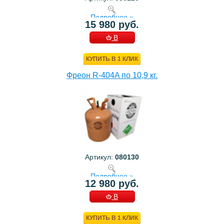
Подробнее »
15 980 руб.
В
КОРЗИНУ
КУПИТЬ В 1 КЛИК
Фреон R-404A по 10,9 кг.
Артикул:
080130
Подробнее »
12 980 руб.
В
КОРЗИНУ
КУПИТЬ В 1 КЛИК