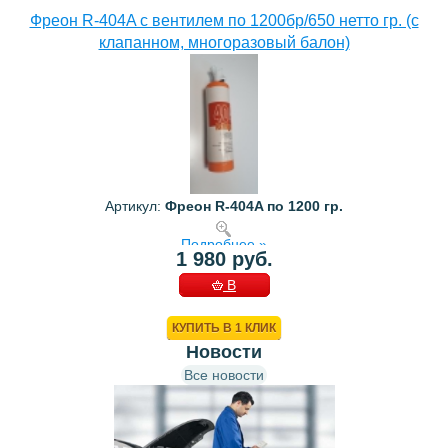
Фреон R-404A с вентилем по 1200бр/650 нетто гр. (с
клапанном, многоразовый балон)
Артикул:
Фреон R-404A по 1200 гр.
Подробнее »
1 980 руб.
В
КОРЗИНУ
КУПИТЬ В 1 КЛИК
Новости
Все новости