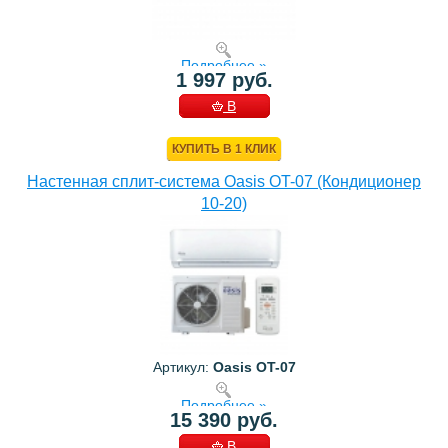
Подробнее »
1 997 руб.
В
КОРЗИНУ
КУПИТЬ В 1 КЛИК
Настенная сплит-система Oasis OT-07 (Кондиционер
10-20)
Артикул:
Oasis OT-07
Подробнее »
15 390 руб.
В