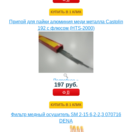
КОРЗИНУ
КУПИТЬ В 1 КЛИК
Припой для пайки алюминия меди металла Castolin
192 с флюсом (HTS-2000)
Подробнее »
197 руб.
В
КОРЗИНУ
КУПИТЬ В 1 КЛИК
Фильтр медный осушитель SM 2-15 6,2-2,3 070716
DENA