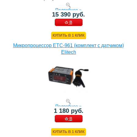
Подробнее »
15 390 руб.
В
КОРЗИНУ
КУПИТЬ В 1 КЛИК
Микропроцессор ETC-961 (комплект c датчиком)
Elitech
Подробнее »
1 180 руб.
В
КОРЗИНУ
КУПИТЬ В 1 КЛИК