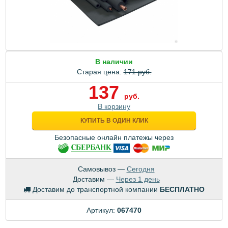
В наличии
Старая цена:
171 руб.
137
руб.
В корзину
КУПИТЬ В ОДИН КЛИК
Безопасные онлайн платежы через
Самовывоз —
Сегодня
Доставим —
Через 1 день
Доставим до транспортной компании
БЕСПЛАТНО
Артикул:
067470