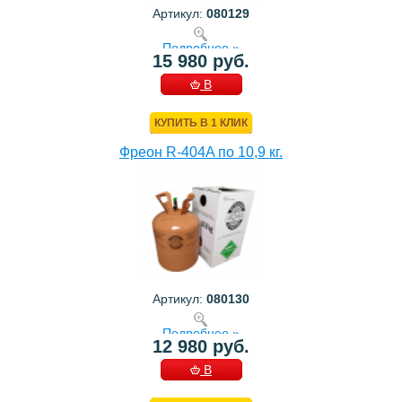
Артикул:
080129
Подробнее »
15 980 руб.
В
КОРЗИНУ
КУПИТЬ В 1 КЛИК
Фреон R-404A по 10,9 кг.
Артикул:
080130
Подробнее »
12 980 руб.
В
КОРЗИНУ