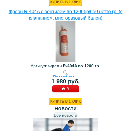
КУПИТЬ В 1 КЛИК
Фреон R-404A с вентилем по 1200бр/650 нетто гр. (с
клапанном, многоразовый балон)
Артикул:
Фреон R-404A по 1200 гр.
Подробнее »
1 980 руб.
В
КОРЗИНУ
КУПИТЬ В 1 КЛИК
Новости
Все новости