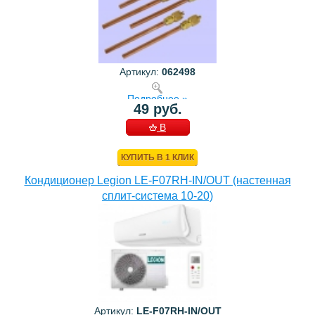
Артикул:
062498
Подробнее »
49 руб.
В
КОРЗИНУ
КУПИТЬ В 1 КЛИК
Кондиционер Legion LE-F07RH-IN/OUT (настенная
сплит-система 10-20)
Артикул:
LE-F07RH-IN/OUT