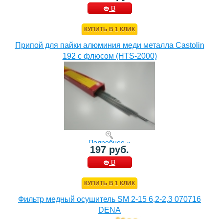
В
КОРЗИНУ
КУПИТЬ В 1 КЛИК
Припой для пайки алюминия меди металла Castolin
192 с флюсом (HTS-2000)
Подробнее »
197 руб.
В
КОРЗИНУ
КУПИТЬ В 1 КЛИК
Фильтр медный осушитель SM 2-15 6,2-2,3 070716
DENA