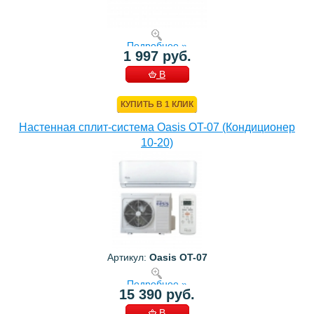
Подробнее »
1 997 руб.
В
КОРЗИНУ
КУПИТЬ В 1 КЛИК
Настенная сплит-система Oasis OT-07 (Кондиционер
10-20)
Артикул:
Oasis OT-07
Подробнее »
15 390 руб.
В