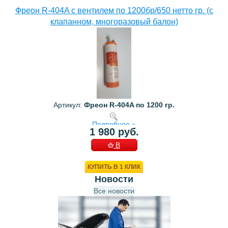
Фреон R-404A с вентилем по 1200бр/650 нетто гр. (с
клапанном, многоразовый балон)
Артикул:
Фреон R-404A по 1200 гр.
Подробнее »
1 980 руб.
В
КОРЗИНУ
КУПИТЬ В 1 КЛИК
Новости
Все новости