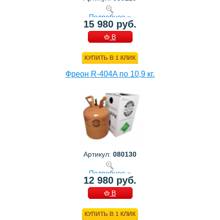
Подробнее »
15 980 руб.
В
КОРЗИНУ
КУПИТЬ В 1 КЛИК
Фреон R-404A по 10,9 кг.
Артикул:
080130
Подробнее »
12 980 руб.
В
КОРЗИНУ
КУПИТЬ В 1 КЛИК