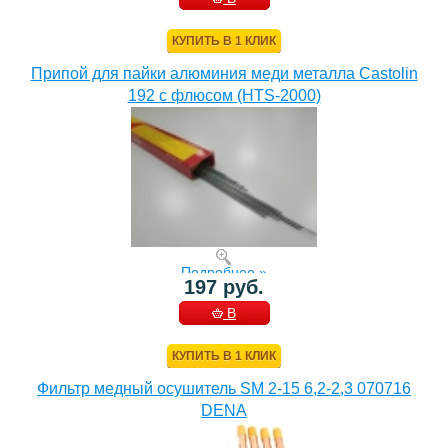
КОРЗИНУ
КУПИТЬ В 1 КЛИК
Припой для пайки алюминия меди металла Castolin
192 с флюсом (HTS-2000)
Подробнее »
197 руб.
В
КОРЗИНУ
КУПИТЬ В 1 КЛИК
Фильтр медный осушитель SM 2-15 6,2-2,3 070716
DENA