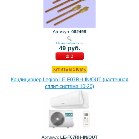
Артикул:
062498
Подробнее »
49 руб.
В
КОРЗИНУ
КУПИТЬ В 1 КЛИК
Кондиционер Legion LE-F07RH-IN/OUT (настенная
сплит-система 10-20)
Артикул:
LE-F07RH-IN/OUT