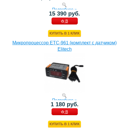
Подробнее »
15 390 руб.
В
КОРЗИНУ
КУПИТЬ В 1 КЛИК
Микропроцессор ETC-961 (комплект c датчиком)
Elitech
Подробнее »
1 180 руб.
В
КОРЗИНУ
КУПИТЬ В 1 КЛИК