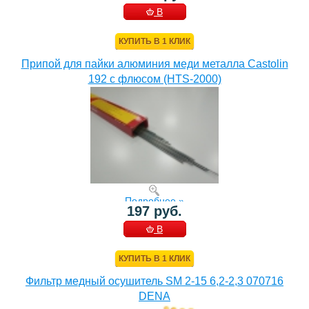
В
КОРЗИНУ
КУПИТЬ В 1 КЛИК
Припой для пайки алюминия меди металла Castolin
192 с флюсом (HTS-2000)
Подробнее »
197 руб.
В
КОРЗИНУ
КУПИТЬ В 1 КЛИК
Фильтр медный осушитель SM 2-15 6,2-2,3 070716
DENA