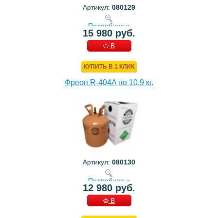
Артикул:
080129
Подробнее »
15 980 руб.
В
КОРЗИНУ
КУПИТЬ В 1 КЛИК
Фреон R-404A по 10,9 кг.
Артикул:
080130
Подробнее »
12 980 руб.
В
КОРЗИНУ