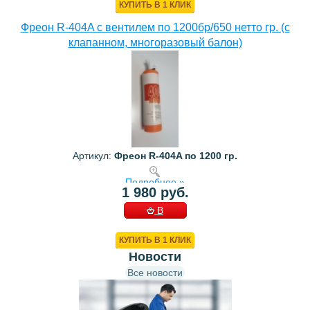
КУПИТЬ В 1 КЛИК
Фреон R-404A с вентилем по 1200бр/650 нетто гр. (с
клапанном, многоразовый балон)
Артикул:
Фреон R-404A по 1200 гр.
Подробнее »
1 980 руб.
В
КОРЗИНУ
КУПИТЬ В 1 КЛИК
Новости
Все новости