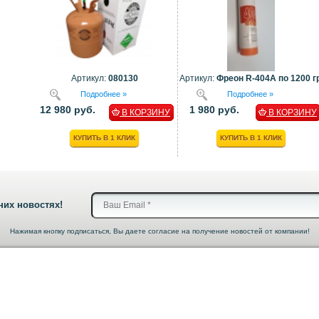
Артикул:
080130
Артикул:
Фреон R-404A по 1200 гр
Подробнее »
Подробнее »
12 980 руб.
1 980 руб.
В КОРЗИНУ
В КОРЗИНУ
КУПИТЬ В 1 КЛИК
КУПИТЬ В 1 КЛИК
них новостях!
Нажимая кнопку подписаться, Вы даете согласие на получение новостей от компании!