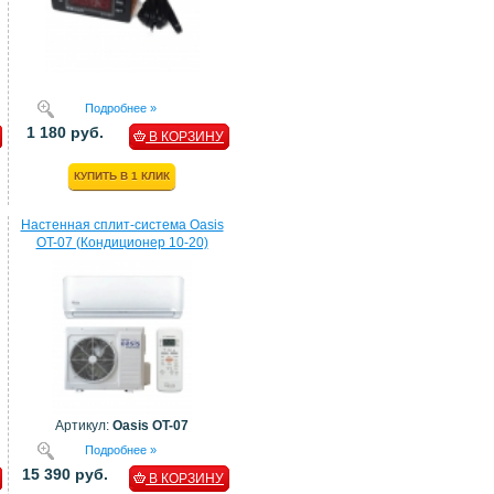
Подробнее »
1 180 руб.
В КОРЗИНУ
КУПИТЬ В 1 КЛИК
Настенная сплит-система Oasis
OT-07 (Кондиционер 10-20)
Артикул:
Oasis OT-07
Подробнее »
15 390 руб.
В КОРЗИНУ