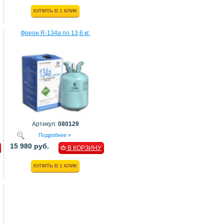
КУПИТЬ В 1 КЛИК
Фреон R-134a по 13,6 кг.
Артикул:
080129
Подробнее »
15 980 руб.
В КОРЗИНУ
КУПИТЬ В 1 КЛИК