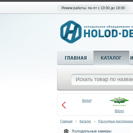
Режим работы: пн-пт с 10:00 до 18:00
ГЛАВНАЯ
КАТАЛОГ
Aueem
Belief
aco
Becool
Bitzer
Главная
Каталог
Расходные материалы
Холодильные камеры