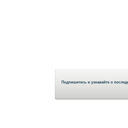
Подпишитесь и узнавайте о послед