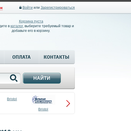
Войти
или
Зарегистрироваться
ок
Корзина пуста
дите в
каталог
, выберите требуемый товар и
добавьте его в корзину.
ОПЛАТА
КОНТАКТЫ
НАЙТИ
Bristol
Bristol
Compressors