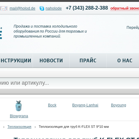
+7 (343) 288-2-388
mail@holod.de
naholode
обратный звон
Продажа и поставка холодильного
Перей
оборудования по России для торговых и
промышленных компаний.
ИНСТРУКЦИИ
НОВОСТИ
ПРАЙС
О НАС
Bock
Boyang-Lanhai
Boyoung
Blowgrana
Теплоизоляция
Теплоизоляция для труб K-FLEX ST 9*10 мм