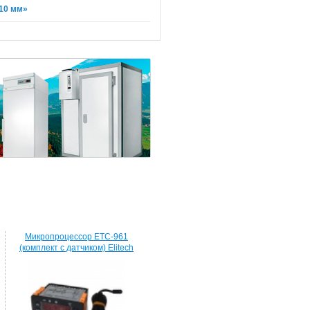
*10 мм»
Микропроцессор ETC-961
(комплект c датчиком) Elitech