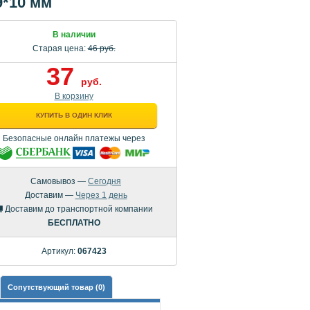
9*10 мм
В наличии
Старая цена:
46 руб.
37
руб.
В корзину
КУПИТЬ В ОДИН КЛИК
Безопасные онлайн платежы через
Самовывоз —
Сегодня
Доставим —
Через 1 день
Доставим до транспортной компании
БЕСПЛАТНО
Артикул:
067423
Сопутствующий товар (0)