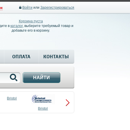
Войти
или
Зарегистрироваться
ок
Корзина пуста
дите в
каталог
, выберите требуемый товар и
добавьте его в корзину.
ОПЛАТА
КОНТАКТЫ
НАЙТИ
Bristol
Bristol
Compressors