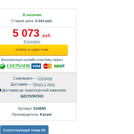
В наличии
Старая цена:
6 341 руб.
5 073
руб.
В корзину
КУПИТЬ В ОДИН КЛИК
Безопасные онлайн платежы через
Самовывоз —
Сегодня
Доставим —
Через 1 день
Доставим до транспортной компании
БЕСПЛАТНО
Артикул:
034695
Производитель:
Karyer
Сопутствующий товар (0)