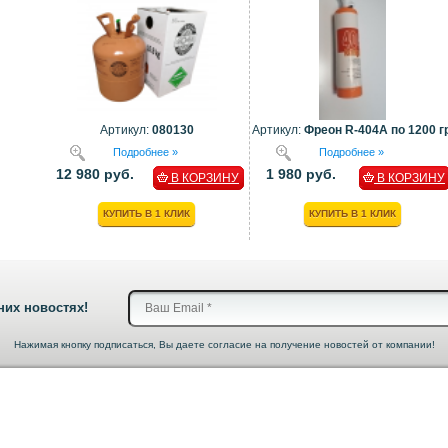
Артикул:
080130
Артикул:
Фреон R-404A по 1200 гр
Подробнее »
Подробнее »
12 980 руб.
1 980 руб.
В КОРЗИНУ
В КОРЗИНУ
КУПИТЬ В 1 КЛИК
КУПИТЬ В 1 КЛИК
них новостях!
Нажимая кнопку подписаться, Вы даете согласие на получение новостей от компании!