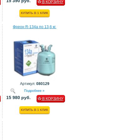
15 390 руб.
В КОРЗИНУ
КУПИТЬ В 1 КЛИК
Фреон R-134a по 13,6 кг.
Артикул:
080129
Подробнее »
15 980 руб.
В КОРЗИНУ
КУПИТЬ В 1 КЛИК