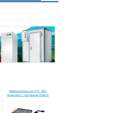
Микропроцессор ETC-961
(комплект c датчиком) Elitech