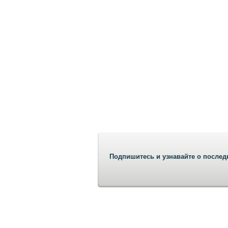
Подпишитесь и узнавайте о послед