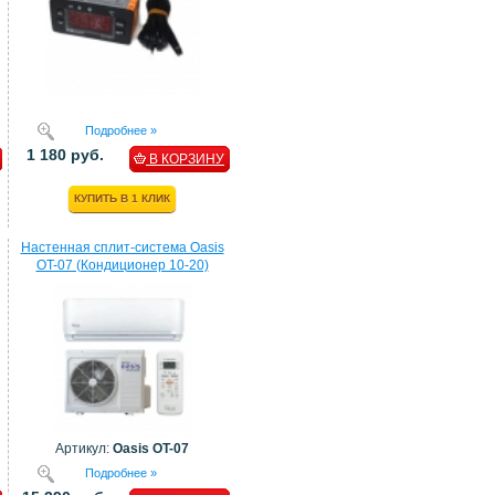
Подробнее »
1 180 руб.
В КОРЗИНУ
КУПИТЬ В 1 КЛИК
Настенная сплит-система Oasis
OT-07 (Кондиционер 10-20)
Артикул:
Oasis OT-07
Подробнее »