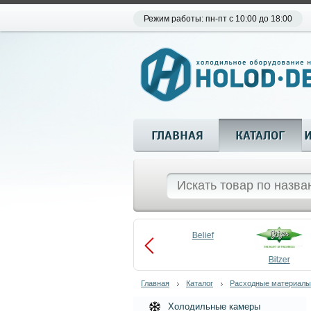
Режим работы: пн-пт с 10:00 до 18:00
ГЛАВНАЯ
КАТАЛОГ
Aueem
Belief
aco
Becool
Bitzer
Главная
Каталог
Расходные материалы
Холодильные камеры