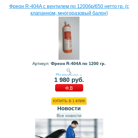
Фреон R-404A с вентилем по 1200бр/650 нетто гр. (с
клапанном, многоразовый балон)
Артикул:
Фреон R-404A по 1200 гр.
Подробнее »
1 980 руб.
В
КОРЗИНУ
КУПИТЬ В 1 КЛИК
Новости
Все новости