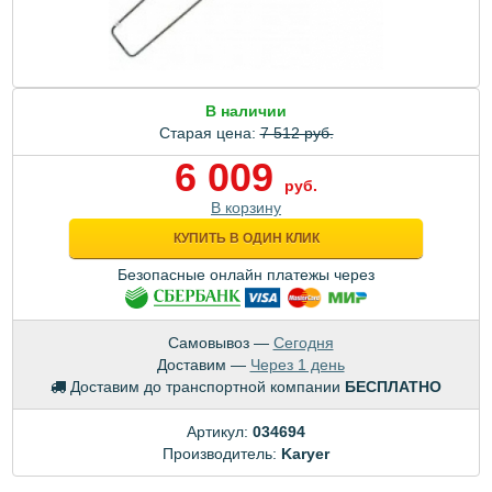
В наличии
Старая цена:
7 512 руб.
6 009
руб.
В корзину
КУПИТЬ В ОДИН КЛИК
Безопасные онлайн платежы через
Самовывоз —
Сегодня
Доставим —
Через 1 день
Доставим до транспортной компании
БЕСПЛАТНО
Артикул:
034694
Производитель:
Karyer