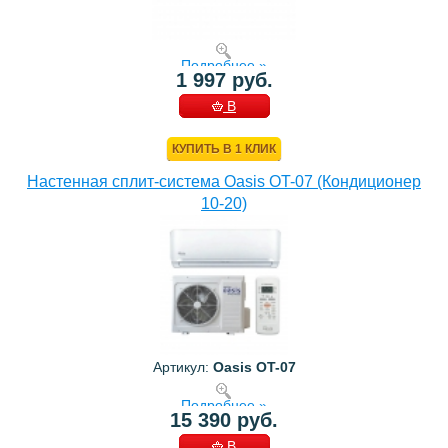
Подробнее »
1 997 руб.
В
КОРЗИНУ
КУПИТЬ В 1 КЛИК
Настенная сплит-система Oasis OT-07 (Кондиционер
10-20)
Артикул:
Oasis OT-07
Подробнее »
15 390 руб.
В