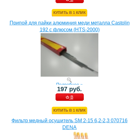
КОРЗИНУ
КУПИТЬ В 1 КЛИК
Припой для пайки алюминия меди металла Castolin
192 с флюсом (HTS-2000)
Подробнее »
197 руб.
В
КОРЗИНУ
КУПИТЬ В 1 КЛИК
Фильтр медный осушитель SM 2-15 6,2-2,3 070716
DENA