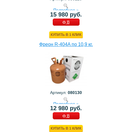
Подробнее »
15 980 руб.
В
КОРЗИНУ
КУПИТЬ В 1 КЛИК
Фреон R-404A по 10,9 кг.
Артикул:
080130
Подробнее »
12 980 руб.
В
КОРЗИНУ
КУПИТЬ В 1 КЛИК