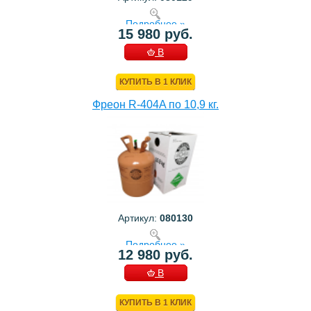
Подробнее »
15 980 руб.
В
КОРЗИНУ
КУПИТЬ В 1 КЛИК
Фреон R-404A по 10,9 кг.
Артикул:
080130
Подробнее »
12 980 руб.
В
КОРЗИНУ
КУПИТЬ В 1 КЛИК