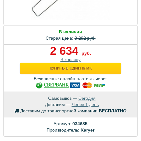
В наличии
Старая цена:
3 292 руб.
2 634
руб.
В корзину
КУПИТЬ В ОДИН КЛИК
Безопасные онлайн платежы через
Самовывоз —
Сегодня
Доставим —
Через 1 день
Доставим до транспортной компании
БЕСПЛАТНО
Артикул:
034685
Производитель:
Karyer