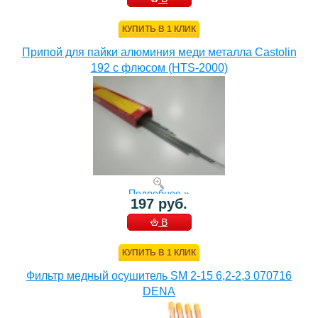
КОРЗИНУ
КУПИТЬ В 1 КЛИК
Припой для пайки алюминия меди металла Castolin
192 с флюсом (HTS-2000)
Подробнее »
197 руб.
В
КОРЗИНУ
КУПИТЬ В 1 КЛИК
Фильтр медный осушитель SM 2-15 6,2-2,3 070716
DENA