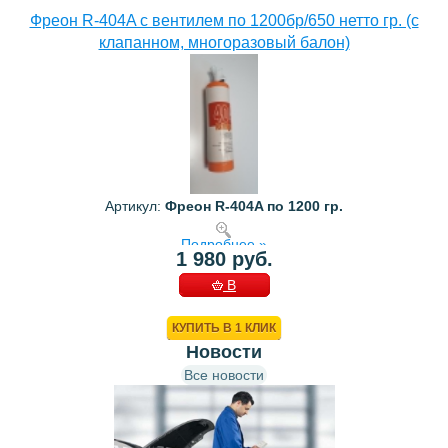
Фреон R-404A с вентилем по 1200бр/650 нетто гр. (с
клапанном, многоразовый балон)
Артикул:
Фреон R-404A по 1200 гр.
Подробнее »
1 980 руб.
В
КОРЗИНУ
КУПИТЬ В 1 КЛИК
Новости
Все новости