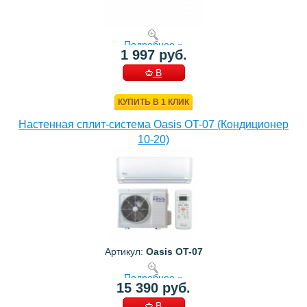
Подробнее »
1 997 руб.
В
КОРЗИНУ
КУПИТЬ В 1 КЛИК
Настенная сплит-система Oasis OT-07 (Кондиционер
10-20)
Артикул:
Oasis OT-07
Подробнее »
15 390 руб.
В