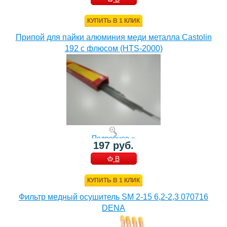
КОРЗИНУ
КУПИТЬ В 1 КЛИК
Припой для пайки алюминия меди металла Castolin
192 с флюсом (HTS-2000)
Подробнее »
197 руб.
В
КОРЗИНУ
КУПИТЬ В 1 КЛИК
Фильтр медный осушитель SM 2-15 6,2-2,3 070716
DENA