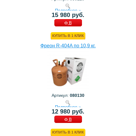
Подробнее »
15 980 руб.
В
КОРЗИНУ
КУПИТЬ В 1 КЛИК
Фреон R-404A по 10,9 кг.
Артикул:
080130
Подробнее »
12 980 руб.
В
КОРЗИНУ
КУПИТЬ В 1 КЛИК