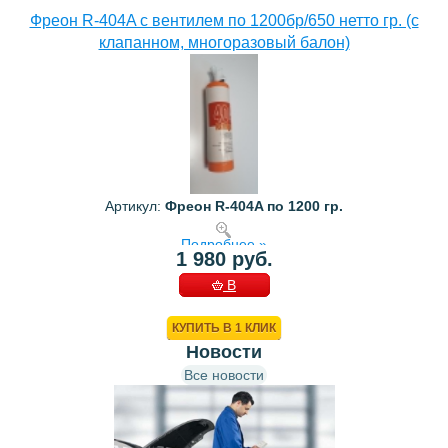
Фреон R-404A с вентилем по 1200бр/650 нетто гр. (с
клапанном, многоразовый балон)
Артикул:
Фреон R-404A по 1200 гр.
Подробнее »
1 980 руб.
В
КОРЗИНУ
КУПИТЬ В 1 КЛИК
Новости
Все новости