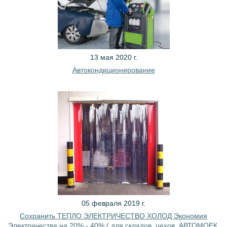
13 мая 2020 г.
Автокондиционирование
05 февраля 2019 г.
Сохранить ТЕПЛО ЭЛЕКТРИЧЕСТВО ХОЛОД Экономия
Электричества на 20% - 40% ( для складов, цехов, АВТОМОЕК,