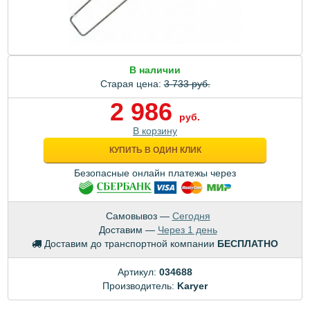
В наличии
Старая цена:
3 733 руб.
2 986
руб.
В корзину
КУПИТЬ В ОДИН КЛИК
Безопасные онлайн платежы через
Самовывоз —
Сегодня
Доставим —
Через 1 день
Доставим до транспортной компании
БЕСПЛАТНО
Артикул:
034688
Производитель:
Karyer