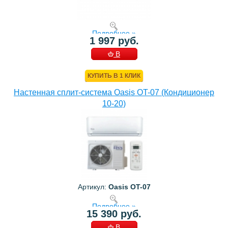
Подробнее »
1 997 руб.
В
КОРЗИНУ
КУПИТЬ В 1 КЛИК
Настенная сплит-система Oasis OT-07 (Кондиционер
10-20)
Артикул:
Oasis OT-07
Подробнее »
15 390 руб.
В