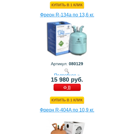
КУПИТЬ В 1 КЛИК
Фреон R-134a по 13,6 кг.
Артикул:
080129
Подробнее »
15 980 руб.
В
КОРЗИНУ
КУПИТЬ В 1 КЛИК
Фреон R-404A по 10,9 кг.