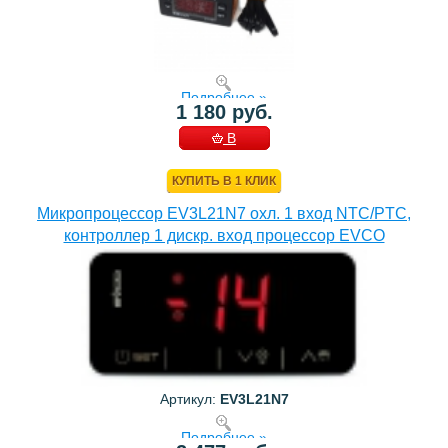
Подробнее »
1 180 руб.
В
КОРЗИНУ
КУПИТЬ В 1 КЛИК
Микропроцессор EV3L21N7 охл. 1 вход NTC/PTC,
контроллер 1 дискр. вход процессор EVCO
Артикул:
EV3L21N7
Подробнее »