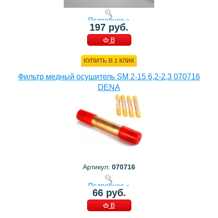
Подробнее »
197 руб.
В
КОРЗИНУ
КУПИТЬ В 1 КЛИК
Фильтр медный осушитель SM 2-15 6,2-2,3 070716
DENA
Артикул:
070716
Подробнее »
66 руб.
В
КОРЗИНУ