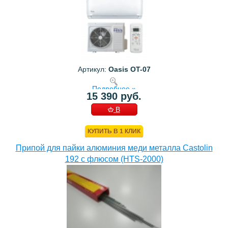
Артикул:
Oasis OT-07
Подробнее »
15 390 руб.
В
КОРЗИНУ
КУПИТЬ В 1 КЛИК
Припой для пайки алюминия меди металла Castolin
192 с флюсом (HTS-2000)