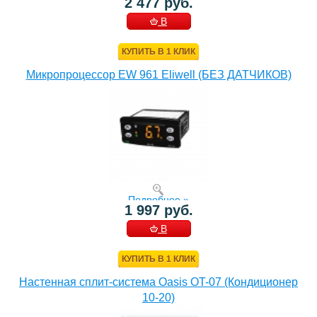
2 477 руб.
В
КОРЗИНУ
КУПИТЬ В 1 КЛИК
Микропроцессор EW 961 Eliwell (БЕЗ ДАТЧИКОВ)
Подробнее »
1 997 руб.
В
КОРЗИНУ
КУПИТЬ В 1 КЛИК
Настенная сплит-система Oasis OT-07 (Кондиционер
10-20)