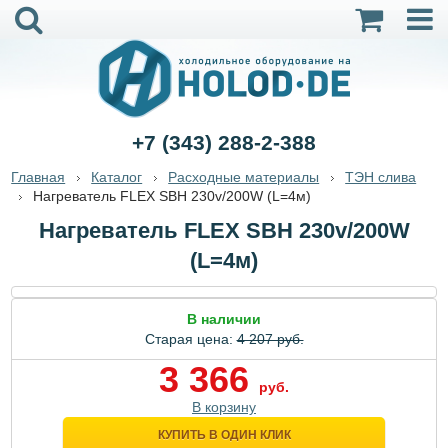
+7 (343) 288-2-388
Главная
Каталог
Расходные материалы
ТЭН слива
Нагреватель FLEX SBH 230v/200W (L=4м)
Нагреватель FLEX SBH 230v/200W
(L=4м)
В наличии
Старая цена:
4 207 руб.
3 366
руб.
В корзину
КУПИТЬ В ОДИН КЛИК