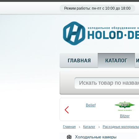
Режим работы: пн-пт с 10:00 до 18:00
ГЛАВНАЯ
КАТАЛОГ
Aueem
Belief
aco
Becool
Bitzer
Главная
Каталог
Расходные материалы
Холодильные камеры