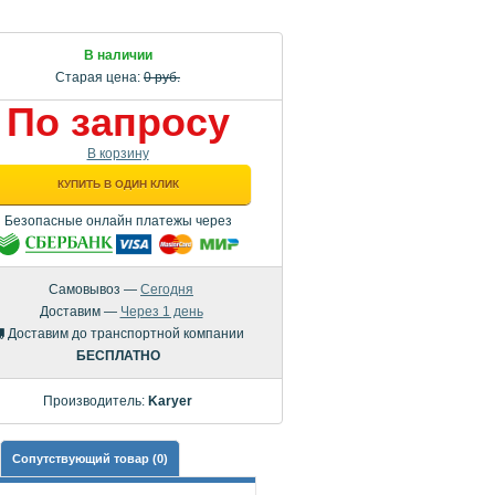
В наличии
Старая цена:
0 руб.
По запросу
В корзину
КУПИТЬ В ОДИН КЛИК
Безопасные онлайн платежы через
Самовывоз —
Сегодня
Доставим —
Через 1 день
Доставим до транспортной компании
БЕСПЛАТНО
Производитель:
Karyer
Сопутствующий товар (0)