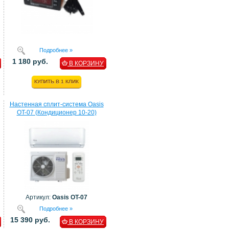
Подробнее »
1 180 руб.
В КОРЗИНУ
КУПИТЬ В 1 КЛИК
Настенная сплит-система Oasis
OT-07 (Кондиционер 10-20)
Артикул:
Oasis OT-07
Подробнее »
15 390 руб.
В КОРЗИНУ