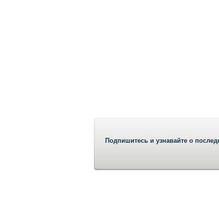
Подпишитесь и узнавайте о послед