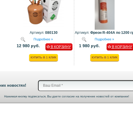
Артикул:
080130
Артикул:
Фреон R-404A по 1200 гр
Подробнее »
Подробнее »
12 980 руб.
1 980 руб.
В КОРЗИНУ
В КОРЗИНУ
КУПИТЬ В 1 КЛИК
КУПИТЬ В 1 КЛИК
них новостях!
Нажимая кнопку подписаться, Вы даете согласие на получение новостей от компании!