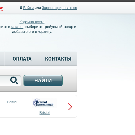
Войти
или
Зарегистрироваться
ок
Корзина пуста
дите в
каталог
, выберите требуемый товар и
добавьте его в корзину.
ОПЛАТА
КОНТАКТЫ
НАЙТИ
Bristol
Bristol
Compressors