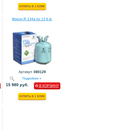
КУПИТЬ В 1 КЛИК
Фреон R-134a по 13,6 кг.
Артикул:
080129
Подробнее »
15 980 руб.
В КОРЗИНУ
КУПИТЬ В 1 КЛИК