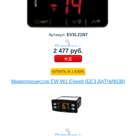
Артикул:
EV3L21N7
Подробнее »
2 477 руб.
В
КОРЗИНУ
КУПИТЬ В 1 КЛИК
Микропроцессор EW 961 Eliwell (БЕЗ ДАТЧИКОВ)
Подробнее »