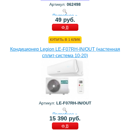
Артикул:
062498
Подробнее »
49 руб.
В
КОРЗИНУ
КУПИТЬ В 1 КЛИК
Кондиционер Legion LE-F07RH-IN/OUT (настенная
сплит-система 10-20)
Артикул:
LE-F07RH-IN/OUT
Подробнее »
15 390 руб.
В