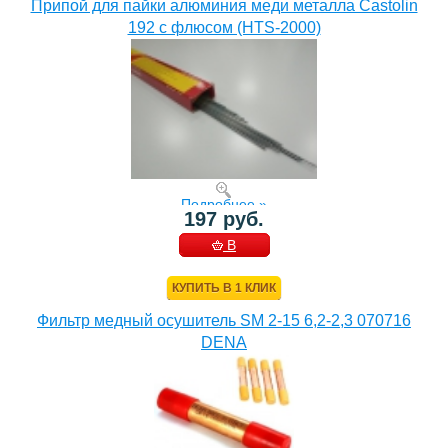
Припой для пайки алюминия меди металла Castolin
192 с флюсом (HTS-2000)
Подробнее »
197 руб.
В
КОРЗИНУ
КУПИТЬ В 1 КЛИК
Фильтр медный осушитель SM 2-15 6,2-2,3 070716
DENA