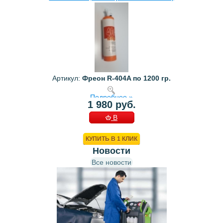
Артикул:
Фреон R-404A по 1200 гр.
Подробнее »
1 980 руб.
В
КОРЗИНУ
КУПИТЬ В 1 КЛИК
Новости
Все новости