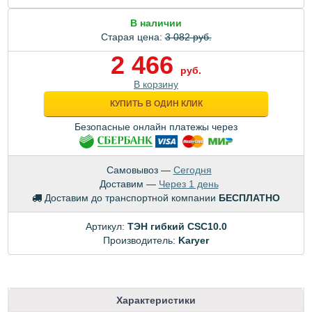
В наличии
Старая цена:
3 082 руб.
2 466
руб.
В корзину
КУПИТЬ В ОДИН КЛИК
Безопасные онлайн платежы через
Самовывоз —
Сегодня
Доставим —
Через 1 день
Доставим до транспортной компании
БЕСПЛАТНО
Артикул:
ТЭН гибкий CSC10.0
Производитель:
Karyer
Характеристики