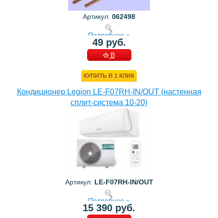
Артикул:
062498
Подробнее »
49 руб.
В
КОРЗИНУ
КУПИТЬ В 1 КЛИК
Кондиционер Legion LE-F07RH-IN/OUT (настенная
сплит-система 10-20)
Артикул:
LE-F07RH-IN/OUT
Подробнее »
15 390 руб.