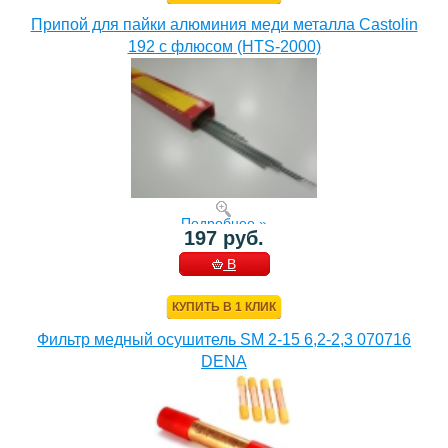
Припой для пайки алюминия меди металла Castolin
192 с флюсом (HTS-2000)
Подробнее »
197 руб.
В
КОРЗИНУ
КУПИТЬ В 1 КЛИК
Фильтр медный осушитель SM 2-15 6,2-2,3 070716
DENA