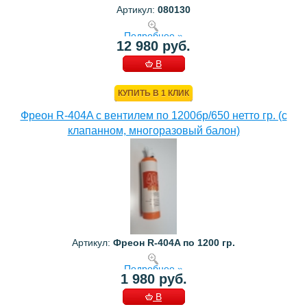
Артикул:
080130
Подробнее »
12 980 руб.
В
КОРЗИНУ
КУПИТЬ В 1 КЛИК
Фреон R-404A с вентилем по 1200бр/650 нетто гр. (с
клапанном, многоразовый балон)
Артикул:
Фреон R-404A по 1200 гр.
Подробнее »
1 980 руб.
В