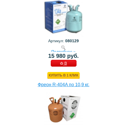
Артикул:
080129
Подробнее »
15 980 руб.
В
КОРЗИНУ
КУПИТЬ В 1 КЛИК
Фреон R-404A по 10,9 кг.