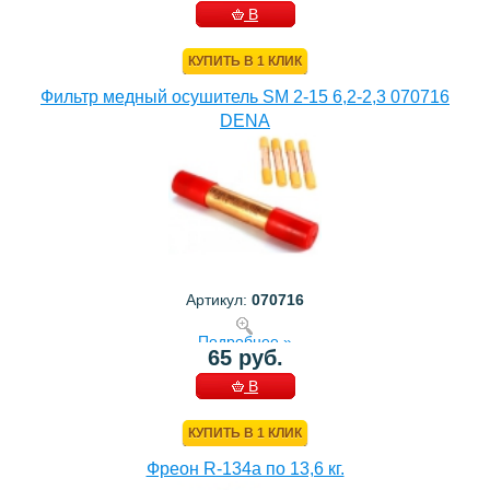
В
КОРЗИНУ
КУПИТЬ В 1 КЛИК
Фильтр медный осушитель SM 2-15 6,2-2,3 070716
DENA
Артикул:
070716
Подробнее »
65 руб.
В
КОРЗИНУ
КУПИТЬ В 1 КЛИК
Фреон R-134a по 13,6 кг.