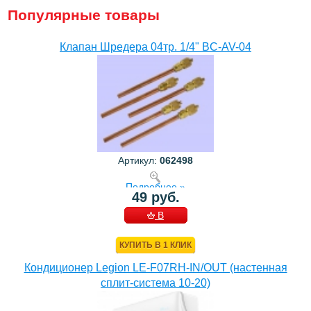
Популярные товары
Клапан Шредера 04тр. 1/4" BC-AV-04
Артикул:
062498
Подробнее »
49 руб.
В
КОРЗИНУ
КУПИТЬ В 1 КЛИК
Кондиционер Legion LE-F07RH-IN/OUT (настенная
сплит-система 10-20)