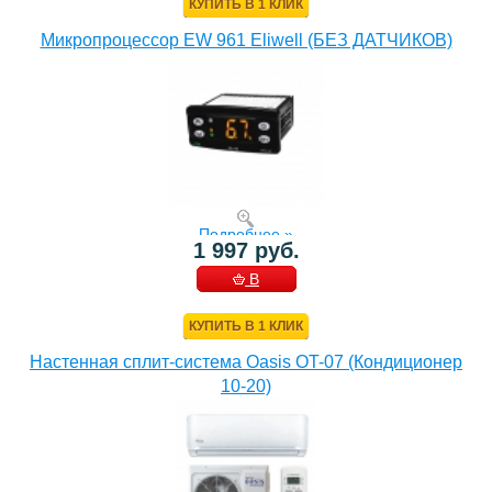
КУПИТЬ В 1 КЛИК
Микропроцессор EW 961 Eliwell (БЕЗ ДАТЧИКОВ)
Подробнее »
1 997 руб.
В
КОРЗИНУ
КУПИТЬ В 1 КЛИК
Настенная сплит-система Oasis OT-07 (Кондиционер
10-20)