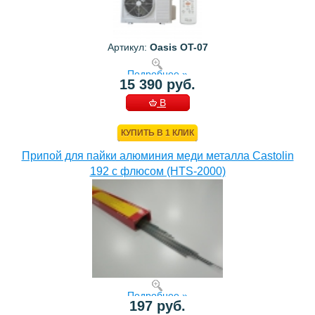
Артикул:
Oasis OT-07
Подробнее »
15 390 руб.
В
КОРЗИНУ
КУПИТЬ В 1 КЛИК
Припой для пайки алюминия меди металла Castolin
192 с флюсом (HTS-2000)
Подробнее »
197 руб.