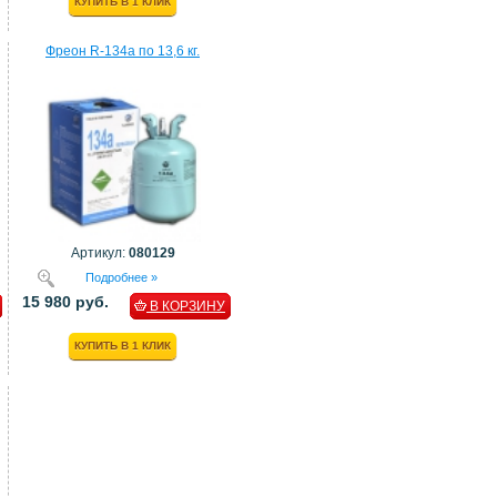
КУПИТЬ В 1 КЛИК
Фреон R-134a по 13,6 кг.
Артикул:
080129
Подробнее »
15 980 руб.
В КОРЗИНУ
КУПИТЬ В 1 КЛИК