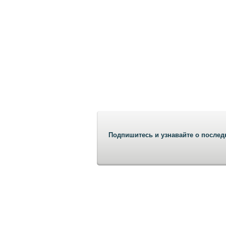
Подпишитесь и узнавайте о послед