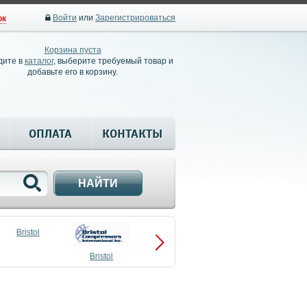
Войти
или
Зарегистрироваться
ок
Корзина пуста
дите в
каталог
, выберите требуемый товар и
добавьте его в корзину.
ОПЛАТА
КОНТАКТЫ
НАЙТИ
Bristol
Bristol
Compressors