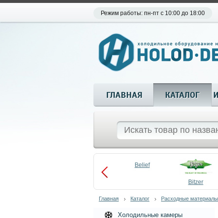
Режим работы: пн-пт с 10:00 до 18:00
ГЛАВНАЯ
КАТАЛОГ
Aueem
Belief
aco
Becool
Bitzer
Главная
Каталог
Расходные материалы
Холодильные камеры