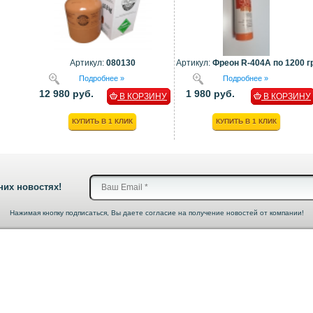
Артикул:
080130
Артикул:
Фреон R-404A по 1200 гр
Подробнее »
Подробнее »
12 980 руб.
1 980 руб.
В КОРЗИНУ
В КОРЗИНУ
КУПИТЬ В 1 КЛИК
КУПИТЬ В 1 КЛИК
них новостях!
Нажимая кнопку подписаться, Вы даете согласие на получение новостей от компании!