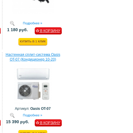
Подробнее »
1 180 руб.
В КОРЗИНУ
КУПИТЬ В 1 КЛИК
Настенная сплит-система Oasis
OT-07 (Кондиционер 10-20)
Артикул:
Oasis OT-07
Подробнее »
15 390 руб.
В КОРЗИНУ