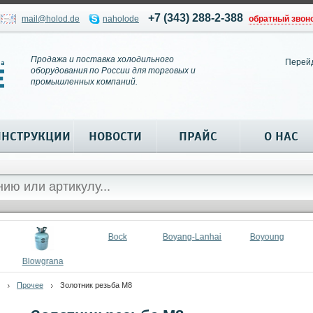
+7 (343) 288-2-388
mail@holod.de
naholode
обратный звон
Продажа и поставка холодильного
Перей
оборудования по России для торговых и
промышленных компаний.
ИНСТРУКЦИИ
НОВОСТИ
ПРАЙС
О НАС
Bock
Boyang-Lanhai
Boyoung
Blowgrana
Прочее
Золотник резьба М8