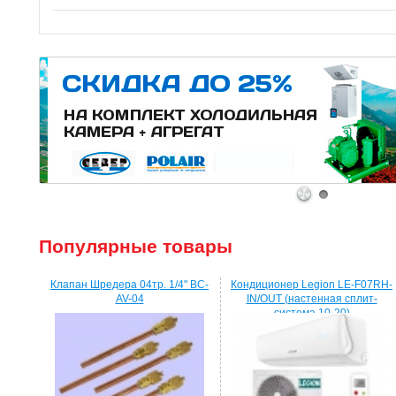
1
2
Популярные товары
Клапан Шредера 04тр. 1/4" BC-
Кондиционер Legion LE-F07RH-
AV-04
IN/OUT (настенная сплит-
система 10-20)