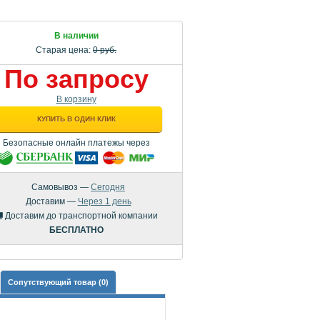
В наличии
Старая цена:
0 руб.
По запросу
В корзину
КУПИТЬ В ОДИН КЛИК
Безопасные онлайн платежы через
Самовывоз —
Сегодня
Доставим —
Через 1 день
Доставим до транспортной компании
БЕСПЛАТНО
Сопутствующий товар (0)