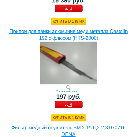
15 390 руб.
В
КОРЗИНУ
КУПИТЬ В 1 КЛИК
Припой для пайки алюминия меди металла Castolin
192 с флюсом (HTS-2000)
Подробнее »
197 руб.
В
КОРЗИНУ
КУПИТЬ В 1 КЛИК
Фильтр медный осушитель SM 2-15 6,2-2,3 070716
DENA