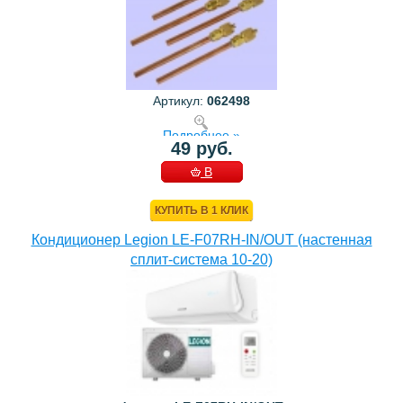
Артикул:
062498
Подробнее »
49 руб.
В
КОРЗИНУ
КУПИТЬ В 1 КЛИК
Кондиционер Legion LE-F07RH-IN/OUT (настенная
сплит-система 10-20)