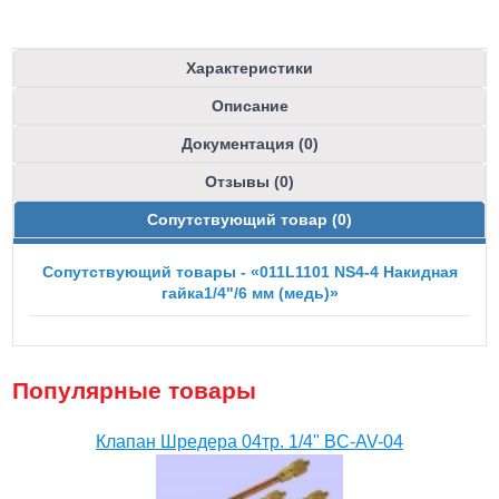
Характеристики
Описание
Документация (0)
Отзывы (0)
Сопутствующий товар (0)
Сопутствующий товары - «011L1101 NS4-4 Накидная
гайка1/4"/6 мм (медь)»
Популярные товары
Клапан Шредера 04тр. 1/4" BC-AV-04