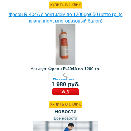
КУПИТЬ В 1 КЛИК
Фреон R-404A с вентилем по 1200бр/650 нетто гр. (с
клапанном, многоразовый балон)
Артикул:
Фреон R-404A по 1200 гр.
Подробнее »
1 980 руб.
В
КОРЗИНУ
КУПИТЬ В 1 КЛИК
Новости
Все новости