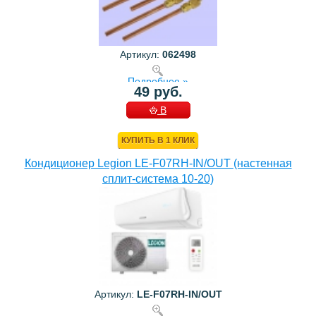
Артикул:
062498
Подробнее »
49 руб.
В
КОРЗИНУ
КУПИТЬ В 1 КЛИК
Кондиционер Legion LE-F07RH-IN/OUT (настенная
сплит-система 10-20)
Артикул:
LE-F07RH-IN/OUT