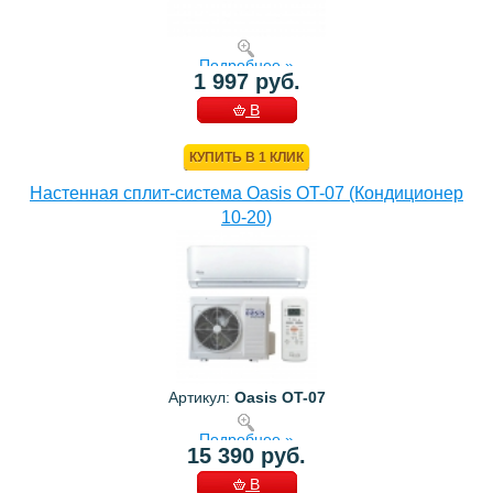
Подробнее »
1 997 руб.
В
КОРЗИНУ
КУПИТЬ В 1 КЛИК
Настенная сплит-система Oasis OT-07 (Кондиционер
10-20)
Артикул:
Oasis OT-07
Подробнее »
15 390 руб.
В