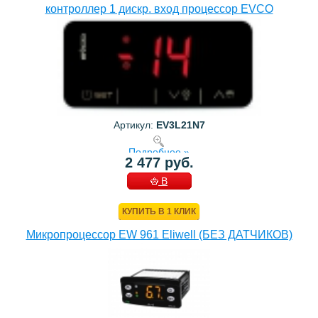
контроллер 1 дискр. вход процессор EVCO
Артикул:
EV3L21N7
Подробнее »
2 477 руб.
В
КОРЗИНУ
КУПИТЬ В 1 КЛИК
Микропроцессор EW 961 Eliwell (БЕЗ ДАТЧИКОВ)