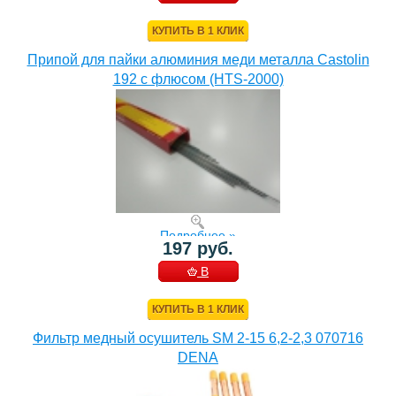
КОРЗИНУ
КУПИТЬ В 1 КЛИК
Припой для пайки алюминия меди металла Castolin
192 с флюсом (HTS-2000)
Подробнее »
197 руб.
В
КОРЗИНУ
КУПИТЬ В 1 КЛИК
Фильтр медный осушитель SM 2-15 6,2-2,3 070716
DENA