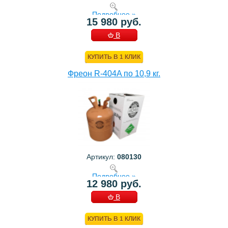
Подробнее »
15 980 руб.
В
КОРЗИНУ
КУПИТЬ В 1 КЛИК
Фреон R-404A по 10,9 кг.
Артикул:
080130
Подробнее »
12 980 руб.
В
КОРЗИНУ
КУПИТЬ В 1 КЛИК