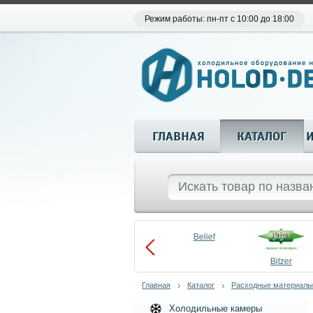
Режим работы: пн-пт с 10:00 до 18:00
ГЛАВНАЯ
КАТАЛОГ
Aueem
Belief
aco
Becool
Bitzer
Главная
Каталог
Расходные материалы
Холодильные камеры