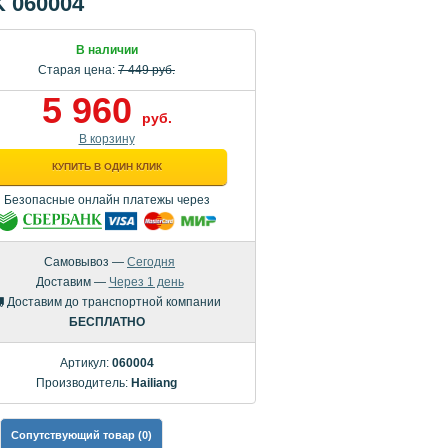
K 060004
В наличии
Старая цена:
7 449 руб.
5 960
руб.
В корзину
КУПИТЬ В ОДИН КЛИК
Безопасные онлайн платежы через
Самовывоз —
Сегодня
Доставим —
Через 1 день
Доставим до транспортной компании
БЕСПЛАТНО
Артикул:
060004
Производитель:
Hailiang
Сопутствующий товар (0)