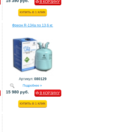
15 390 руб.
В КОРЗИНУ
КУПИТЬ В 1 КЛИК
Фреон R-134a по 13,6 кг.
Артикул:
080129
Подробнее »
15 980 руб.
В КОРЗИНУ
КУПИТЬ В 1 КЛИК