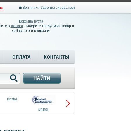
Войти
или
Зарегистрироваться
ок
Корзина пуста
дите в
каталог
, выберите требуемый товар и
добавьте его в корзину.
ОПЛАТА
КОНТАКТЫ
НАЙТИ
Bristol
Bristol
Compressors