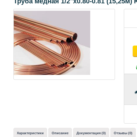
Труба медная 1/2"x0.80-0.81 (15,25м) 
Характеристики
Описание
Документация (0)
Отзывы (0)