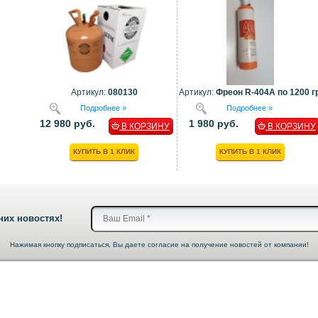
Артикул:
080130
Артикул:
Фреон R-404A по 1200 гр
Подробнее »
Подробнее »
12 980 руб.
1 980 руб.
В КОРЗИНУ
В КОРЗИНУ
КУПИТЬ В 1 КЛИК
КУПИТЬ В 1 КЛИК
них новостях!
Нажимая кнопку подписаться, Вы даете согласие на получение новостей от компании!