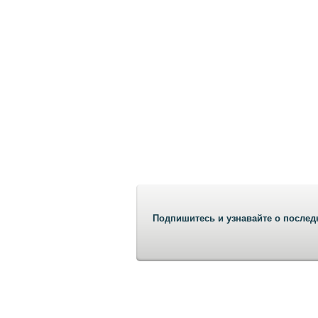
Подпишитесь и узнавайте о послед