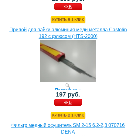
В
КОРЗИНУ
КУПИТЬ В 1 КЛИК
Припой для пайки алюминия меди металла Castolin
192 с флюсом (HTS-2000)
Подробнее »
197 руб.
В
КОРЗИНУ
КУПИТЬ В 1 КЛИК
Фильтр медный осушитель SM 2-15 6,2-2,3 070716
DENA