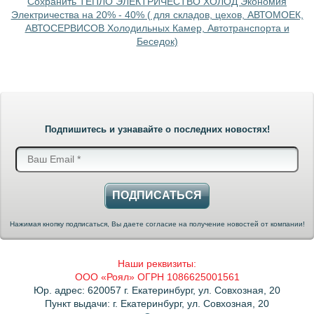
Сохранить ТЕПЛО ЭЛЕКТРИЧЕСТВО ХОЛОД Экономия
Электричества на 20% - 40% ( для складов, цехов, АВТОМОЕК,
АВТОСЕРВИСОВ Холодильных Камер, Автотранспорта и
Беседок)
Подпишитесь и узнавайте о последних новостях!
ПОДПИСАТЬСЯ
Нажимая кнопку подписаться, Вы даете согласие на получение новостей от компании!
Наши реквизиты:
ООО «Роял» ОГРН 1086625001561
Юр. адрес: 620057 г. Екатеринбург, ул. Совхозная, 20
Пункт выдачи: г. Екатеринбург, ул. Совхозная, 20