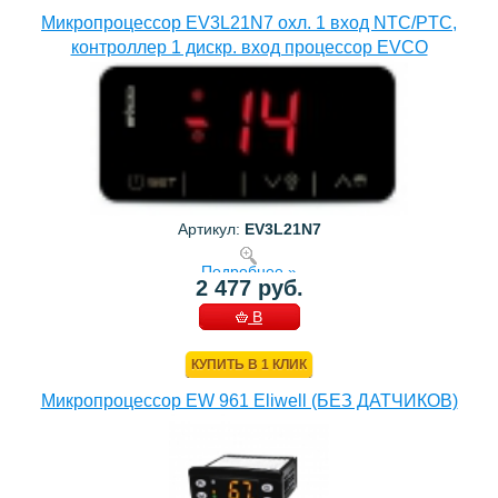
Микропроцессор EV3L21N7 охл. 1 вход NTC/PTC,
контроллер 1 дискр. вход процессор EVCO
Артикул:
EV3L21N7
Подробнее »
2 477 руб.
В
КОРЗИНУ
КУПИТЬ В 1 КЛИК
Микропроцессор EW 961 Eliwell (БЕЗ ДАТЧИКОВ)