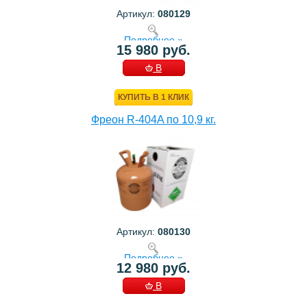
Артикул:
080129
Подробнее »
15 980 руб.
В
КОРЗИНУ
КУПИТЬ В 1 КЛИК
Фреон R-404A по 10,9 кг.
Артикул:
080130
Подробнее »
12 980 руб.
В
КОРЗИНУ