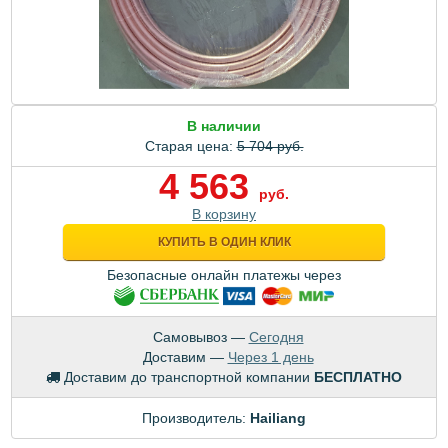
В наличии
Старая цена:
5 704 руб.
4 563
руб.
В корзину
КУПИТЬ В ОДИН КЛИК
Безопасные онлайн платежы через
Самовывоз —
Сегодня
Доставим —
Через 1 день
Доставим до транспортной компании
БЕСПЛАТНО
Производитель:
Hailiang