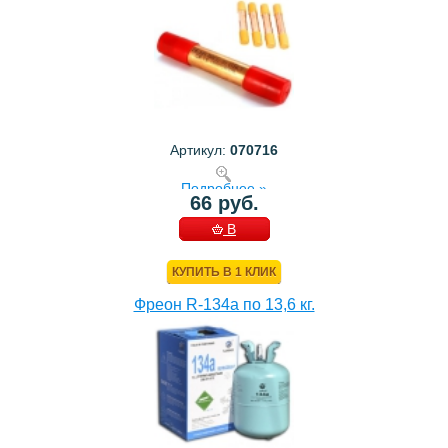
Артикул:
070716
Подробнее »
66 руб.
В
КОРЗИНУ
КУПИТЬ В 1 КЛИК
Фреон R-134a по 13,6 кг.