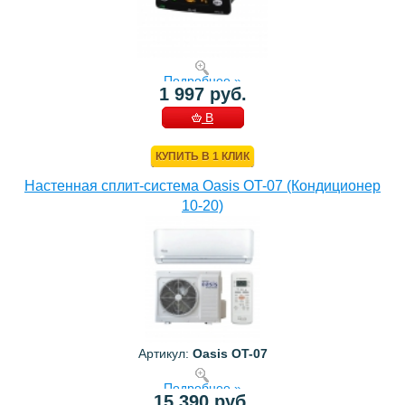
Подробнее »
1 997 руб.
В
КОРЗИНУ
КУПИТЬ В 1 КЛИК
Настенная сплит-система Oasis OT-07 (Кондиционер
10-20)
Артикул:
Oasis OT-07
Подробнее »
15 390 руб.