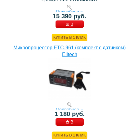
Подробнее »
15 390 руб.
В
КОРЗИНУ
КУПИТЬ В 1 КЛИК
Микропроцессор ETC-961 (комплект c датчиком)
Elitech
Подробнее »
1 180 руб.
В
КОРЗИНУ
КУПИТЬ В 1 КЛИК