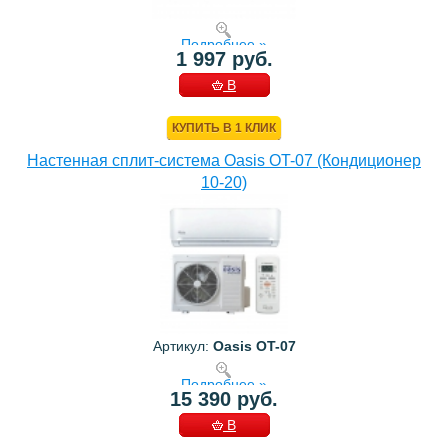
Подробнее »
1 997 руб.
В
КОРЗИНУ
КУПИТЬ В 1 КЛИК
Настенная сплит-система Oasis OT-07 (Кондиционер
10-20)
Артикул:
Oasis OT-07
Подробнее »
15 390 руб.
В