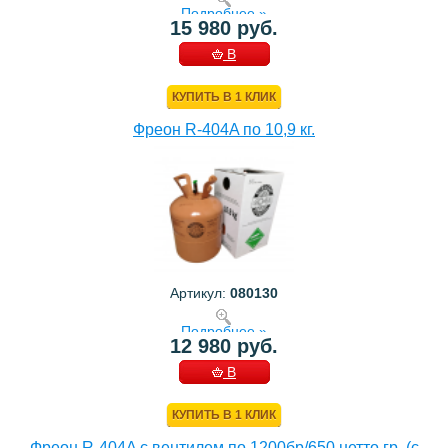
Подробнее »
15 980 руб.
В
КОРЗИНУ
КУПИТЬ В 1 КЛИК
Фреон R-404A по 10,9 кг.
Артикул:
080130
Подробнее »
12 980 руб.
В
КОРЗИНУ
КУПИТЬ В 1 КЛИК
Фреон R-404A с вентилем по 1200бр/650 нетто гр. (с