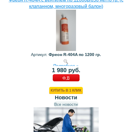
клапанном, многоразовый балон)
Артикул:
Фреон R-404A по 1200 гр.
Подробнее »
1 980 руб.
В
КОРЗИНУ
КУПИТЬ В 1 КЛИК
Новости
Все новости