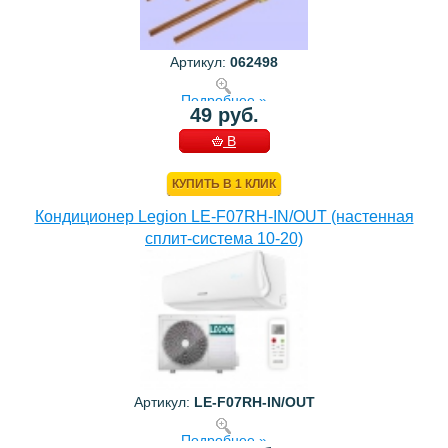
Артикул:
062498
Подробнее »
49 руб.
В
КОРЗИНУ
КУПИТЬ В 1 КЛИК
Кондиционер Legion LE-F07RH-IN/OUT (настенная
сплит-система 10-20)
Артикул:
LE-F07RH-IN/OUT
Подробнее »