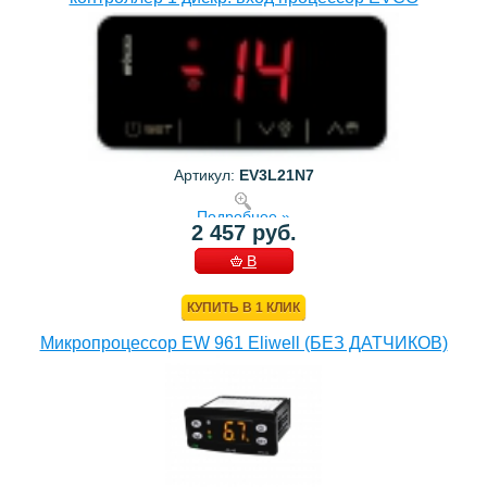
Артикул:
EV3L21N7
Подробнее »
2 457 руб.
В
КОРЗИНУ
КУПИТЬ В 1 КЛИК
Микропроцессор EW 961 Eliwell (БЕЗ ДАТЧИКОВ)