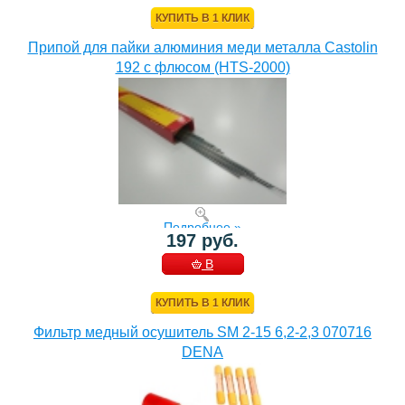
КОРЗИНУ
КУПИТЬ В 1 КЛИК
Припой для пайки алюминия меди металла Castolin
192 с флюсом (HTS-2000)
Подробнее »
197 руб.
В
КОРЗИНУ
КУПИТЬ В 1 КЛИК
Фильтр медный осушитель SM 2-15 6,2-2,3 070716
DENA