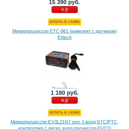
15 390 руб.
В
КОРЗИНУ
КУПИТЬ В 1 КЛИК
Микропроцессор ETC-961 (комплект c датчиком)
Elitech
Подробнее »
1 180 руб.
В
КОРЗИНУ
КУПИТЬ В 1 КЛИК
Микропроцессор EV3L21N7 охл. 1 вход NTC/PTC,
контроллер 1 дискр. вход процессор EVCO