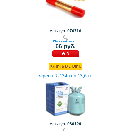
Артикул:
070716
Подробнее »
66 руб.
В
КОРЗИНУ
КУПИТЬ В 1 КЛИК
Фреон R-134a по 13,6 кг.
Артикул:
080129