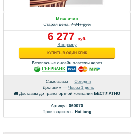
В наличии
Старая цена:
7 847 руб.
6 277
руб.
В корзину
КУПИТЬ В ОДИН КЛИК
Безопасные онлайн платежы через
Самовывоз —
Сегодня
Доставим —
Через 1 день
Доставим до транспортной компании
БЕСПЛАТНО
Артикул:
060070
Производитель:
Hailiang