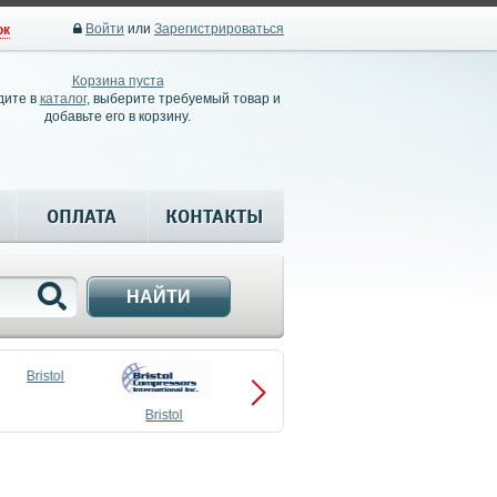
Войти
или
Зарегистрироваться
ок
Корзина пуста
дите в
каталог
, выберите требуемый товар и
добавьте его в корзину.
ОПЛАТА
КОНТАКТЫ
НАЙТИ
Bristol
Bristol
Compressors