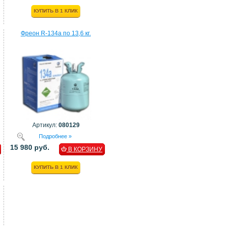
КУПИТЬ В 1 КЛИК
Фреон R-134a по 13,6 кг.
Артикул:
080129
Подробнее »
15 980 руб.
В КОРЗИНУ
КУПИТЬ В 1 КЛИК