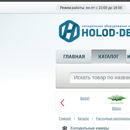
Режим работы: пн-пт с 10:00 до 18:00
ГЛАВНАЯ
КАТАЛОГ
Aueem
Belief
aco
Becool
Bitzer
Главная
Каталог
Расходные материалы
Холодильные камеры