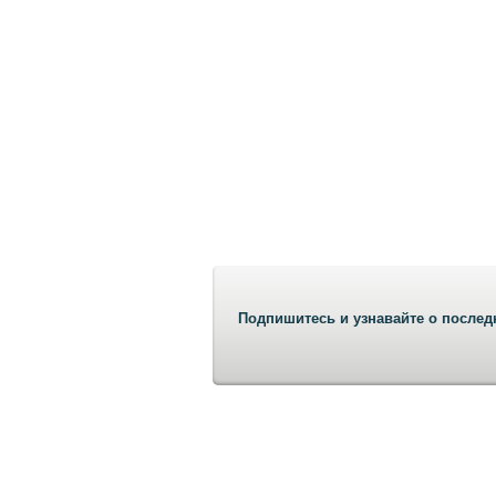
Подпишитесь и узнавайте о послед