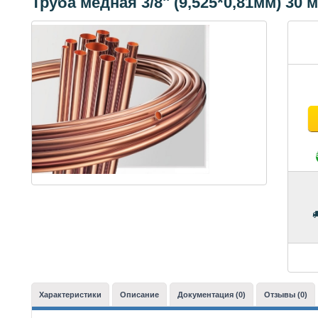
Труба медная 3/8'' (9,525*0,81мм) 30 м
Характеристики
Описание
Документация (0)
Отзывы (0)