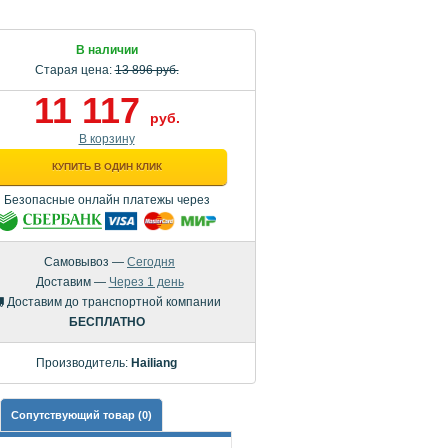
В наличии
Старая цена:
13 896 руб.
11 117
руб.
В корзину
КУПИТЬ В ОДИН КЛИК
Безопасные онлайн платежы через
Самовывоз —
Сегодня
Доставим —
Через 1 день
Доставим до транспортной компании
БЕСПЛАТНО
Производитель:
Hailiang
Сопутствующий товар (0)