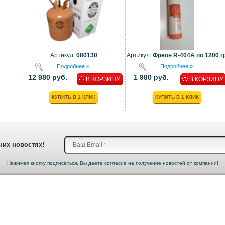
Артикул:
080130
Артикул:
Фреон R-404A по 1200 гр
Подробнее »
Подробнее »
12 980 руб.
1 980 руб.
В КОРЗИНУ
В КОРЗИНУ
КУПИТЬ В 1 КЛИК
КУПИТЬ В 1 КЛИК
них новостях!
Нажимая кнопку подписаться, Вы даете согласие на получение новостей от компании!