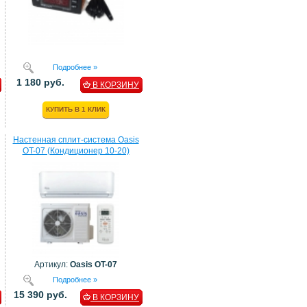
Подробнее »
1 180 руб.
В КОРЗИНУ
КУПИТЬ В 1 КЛИК
Настенная сплит-система Oasis
OT-07 (Кондиционер 10-20)
Артикул:
Oasis OT-07
Подробнее »
15 390 руб.
В КОРЗИНУ