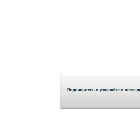
Подпишитесь и узнавайте о послед