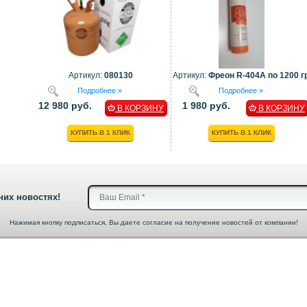
Артикул:
080130
Артикул:
Фреон R-404A по 1200 гр
Подробнее »
Подробнее »
12 980 руб.
1 980 руб.
В КОРЗИНУ
В КОРЗИНУ
КУПИТЬ В 1 КЛИК
КУПИТЬ В 1 КЛИК
них новостях!
Нажимая кнопку подписаться, Вы даете согласие на получение новостей от компании!