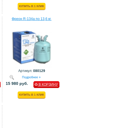
КУПИТЬ В 1 КЛИК
Фреон R-134a по 13,6 кг.
Артикул:
080129
Подробнее »
15 980 руб.
В КОРЗИНУ
КУПИТЬ В 1 КЛИК