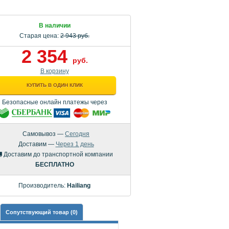
В наличии
Старая цена:
2 943 руб.
2 354
руб.
В корзину
КУПИТЬ В ОДИН КЛИК
Безопасные онлайн платежы через
Самовывоз —
Сегодня
Доставим —
Через 1 день
Доставим до транспортной компании
БЕСПЛАТНО
Производитель:
Hailiang
Сопутствующий товар (0)