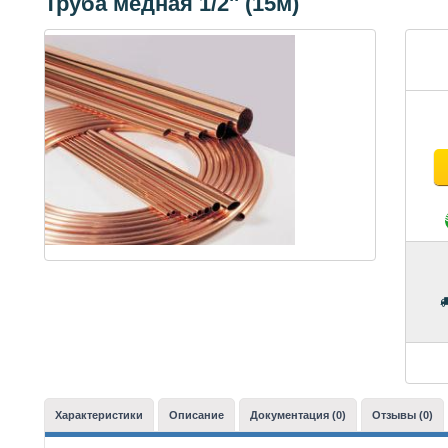
Труба медная 1/2'' (15м)
Характеристики
Описание
Документация (0)
Отзывы (0)