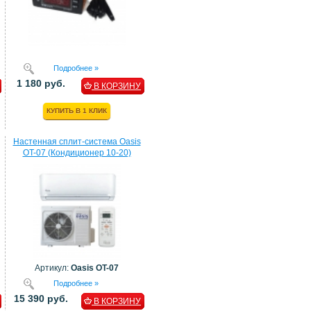
Подробнее »
1 180 руб.
В КОРЗИНУ
КУПИТЬ В 1 КЛИК
Настенная сплит-система Oasis
OT-07 (Кондиционер 10-20)
Артикул:
Oasis OT-07
Подробнее »
15 390 руб.
В КОРЗИНУ