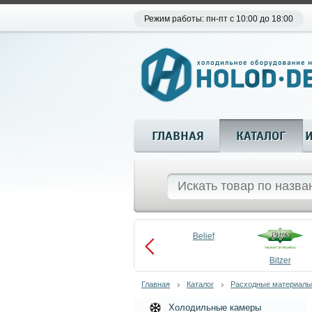
Режим работы: пн-пт с 10:00 до 18:00
ГЛАВНАЯ
КАТАЛОГ
Aueem
Belief
aco
Becool
Bitzer
Главная
Каталог
Расходные материалы
Холодильные камеры