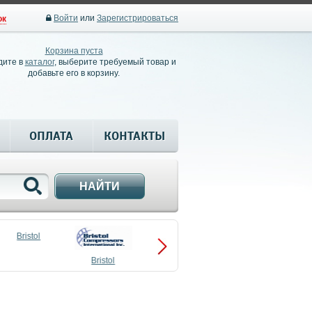
Войти
или
Зарегистрироваться
ок
Корзина пуста
дите в
каталог
, выберите требуемый товар и
добавьте его в корзину.
ОПЛАТА
КОНТАКТЫ
НАЙТИ
Bristol
Bristol
Compressors