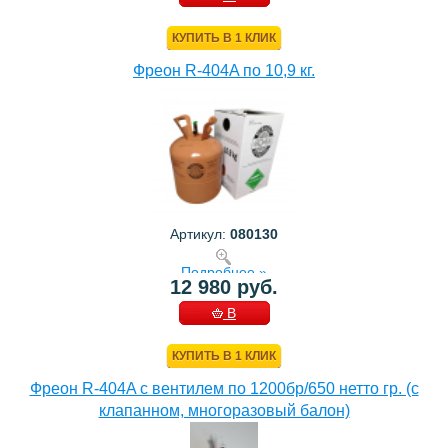
КОРЗИНУ
КУПИТЬ В 1 КЛИК
Фреон R-404A по 10,9 кг.
Артикул:
080130
Подробнее »
12 980 руб.
В
КОРЗИНУ
КУПИТЬ В 1 КЛИК
Фреон R-404A с вентилем по 1200бр/650 нетто гр. (с
клапанном, многоразовый балон)