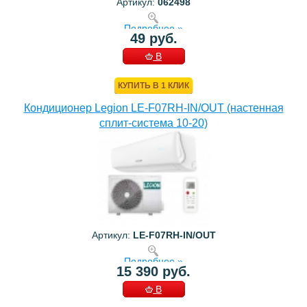
Артикул:
062498
Подробнее »
49 руб.
В
КОРЗИНУ
КУПИТЬ В 1 КЛИК
Кондиционер Legion LE-F07RH-IN/OUT (настенная
сплит-система 10-20)
Артикул:
LE-F07RH-IN/OUT
Подробнее »
15 390 руб.
В
КОРЗИНУ