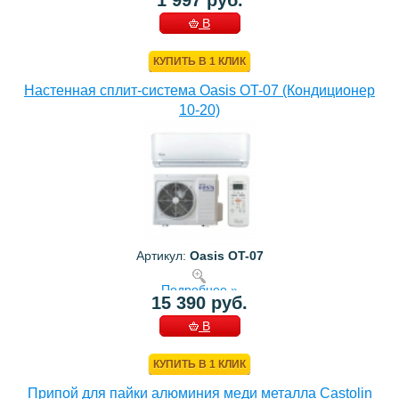
В
КОРЗИНУ
КУПИТЬ В 1 КЛИК
Настенная сплит-система Oasis OT-07 (Кондиционер
10-20)
Артикул:
Oasis OT-07
Подробнее »
15 390 руб.
В
КОРЗИНУ
КУПИТЬ В 1 КЛИК
Припой для пайки алюминия меди металла Castolin