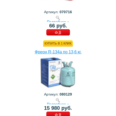
Артикул:
070716
Подробнее »
66 руб.
В
КОРЗИНУ
КУПИТЬ В 1 КЛИК
Фреон R-134a по 13,6 кг.
Артикул:
080129
Подробнее »
15 980 руб.
В