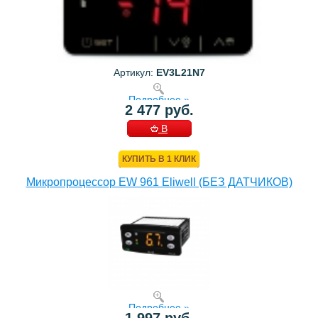
Артикул:
EV3L21N7
Подробнее »
2 477 руб.
В
КОРЗИНУ
КУПИТЬ В 1 КЛИК
Микропроцессор EW 961 Eliwell (БЕЗ ДАТЧИКОВ)
Подробнее »
1 997 руб.