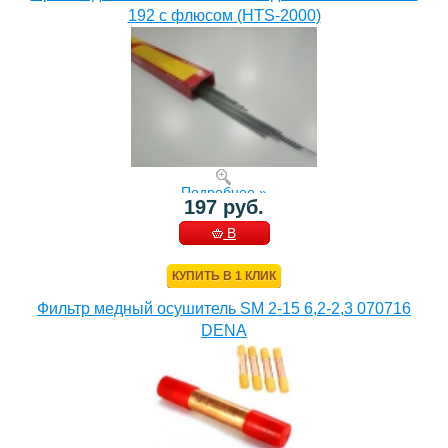
192 с флюсом (HTS-2000)
Подробнее »
197 руб.
В
КОРЗИНУ
КУПИТЬ В 1 КЛИК
Фильтр медный осушитель SM 2-15 6,2-2,3 070716
DENA