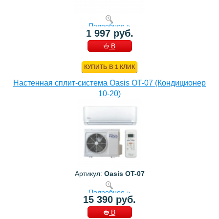
Подробнее »
1 997 руб.
В
КОРЗИНУ
КУПИТЬ В 1 КЛИК
Настенная сплит-система Oasis OT-07 (Кондиционер
10-20)
Артикул:
Oasis OT-07
Подробнее »
15 390 руб.
В