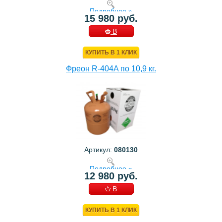
Подробнее »
15 980 руб.
В
КОРЗИНУ
КУПИТЬ В 1 КЛИК
Фреон R-404A по 10,9 кг.
Артикул:
080130
Подробнее »
12 980 руб.
В
КОРЗИНУ
КУПИТЬ В 1 КЛИК