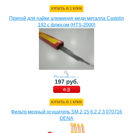
КОРЗИНУ
КУПИТЬ В 1 КЛИК
Припой для пайки алюминия меди металла Castolin
192 с флюсом (HTS-2000)
Подробнее »
197 руб.
В
КОРЗИНУ
КУПИТЬ В 1 КЛИК
Фильтр медный осушитель SM 2-15 6,2-2,3 070716
DENA