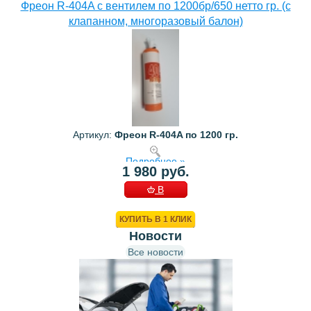
Фреон R-404A с вентилем по 1200бр/650 нетто гр. (с
клапанном, многоразовый балон)
Артикул:
Фреон R-404A по 1200 гр.
Подробнее »
1 980 руб.
В
КОРЗИНУ
КУПИТЬ В 1 КЛИК
Новости
Все новости