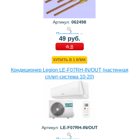
Артикул:
062498
Подробнее »
49 руб.
В
КОРЗИНУ
КУПИТЬ В 1 КЛИК
Кондиционер Legion LE-F07RH-IN/OUT (настенная
сплит-система 10-20)
Артикул:
LE-F07RH-IN/OUT