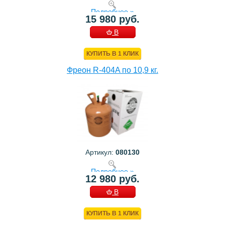
Подробнее »
15 980 руб.
В
КОРЗИНУ
КУПИТЬ В 1 КЛИК
Фреон R-404A по 10,9 кг.
Артикул:
080130
Подробнее »
12 980 руб.
В
КОРЗИНУ
КУПИТЬ В 1 КЛИК