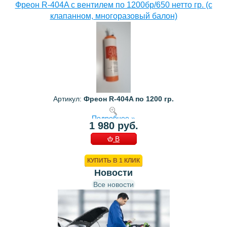
Фреон R-404A с вентилем по 1200бр/650 нетто гр. (с
клапанном, многоразовый балон)
Артикул:
Фреон R-404A по 1200 гр.
Подробнее »
1 980 руб.
В
КОРЗИНУ
КУПИТЬ В 1 КЛИК
Новости
Все новости