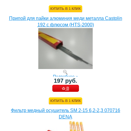
КОРЗИНУ
КУПИТЬ В 1 КЛИК
Припой для пайки алюминия меди металла Castolin
192 с флюсом (HTS-2000)
Подробнее »
197 руб.
В
КОРЗИНУ
КУПИТЬ В 1 КЛИК
Фильтр медный осушитель SM 2-15 6,2-2,3 070716
DENA