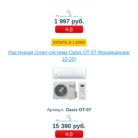
Подробнее »
1 997 руб.
В
КОРЗИНУ
КУПИТЬ В 1 КЛИК
Настенная сплит-система Oasis OT-07 (Кондиционер
10-20)
Артикул:
Oasis OT-07
Подробнее »
15 390 руб.
В