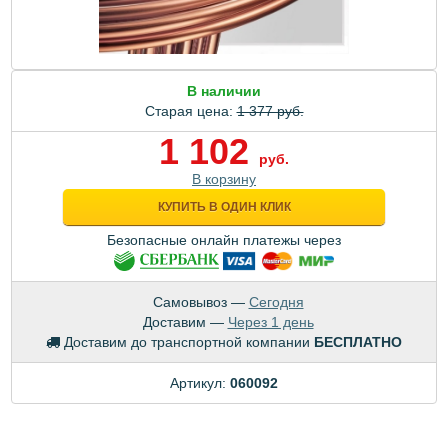
В наличии
Старая цена:
1 377 руб.
1 102
руб.
В корзину
КУПИТЬ В ОДИН КЛИК
Безопасные онлайн платежы через
Самовывоз —
Сегодня
Доставим —
Через 1 день
Доставим до транспортной компании
БЕСПЛАТНО
Артикул:
060092