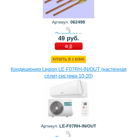
Артикул:
062498
Подробнее »
49 руб.
В
КОРЗИНУ
КУПИТЬ В 1 КЛИК
Кондиционер Legion LE-F07RH-IN/OUT (настенная
сплит-система 10-20)
Артикул:
LE-F07RH-IN/OUT