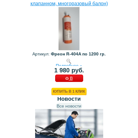
клапанном, многоразовый балон)
Артикул:
Фреон R-404A по 1200 гр.
Подробнее »
1 980 руб.
В
КОРЗИНУ
КУПИТЬ В 1 КЛИК
Новости
Все новости