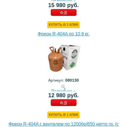
Подробнее »
15 980 руб.
В
КОРЗИНУ
КУПИТЬ В 1 КЛИК
Фреон R-404A по 10,9 кг.
Артикул:
080130
Подробнее »
12 980 руб.
В
КОРЗИНУ
КУПИТЬ В 1 КЛИК
Фреон R-404A с вентилем по 1200бр/650 нетто гр. (с