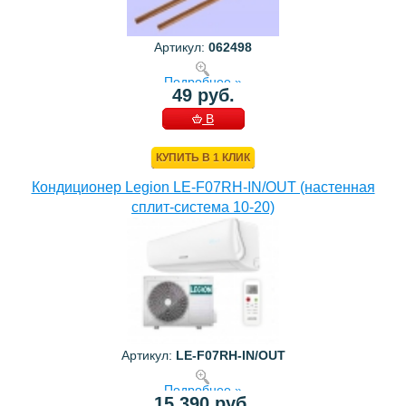
Артикул:
062498
Подробнее »
49 руб.
В
КОРЗИНУ
КУПИТЬ В 1 КЛИК
Кондиционер Legion LE-F07RH-IN/OUT (настенная
сплит-система 10-20)
Артикул:
LE-F07RH-IN/OUT
Подробнее »
15 390 руб.