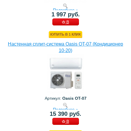
Подробнее »
1 997 руб.
В
КОРЗИНУ
КУПИТЬ В 1 КЛИК
Настенная сплит-система Oasis OT-07 (Кондиционер
10-20)
Артикул:
Oasis OT-07
Подробнее »
15 390 руб.
В
КОРЗИНУ