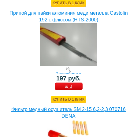
КУПИТЬ В 1 КЛИК
Припой для пайки алюминия меди металла Castolin
192 с флюсом (HTS-2000)
Подробнее »
197 руб.
В
КОРЗИНУ
КУПИТЬ В 1 КЛИК
Фильтр медный осушитель SM 2-15 6,2-2,3 070716
DENA