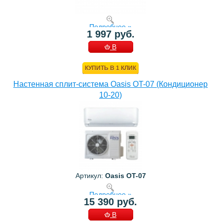
Подробнее »
1 997 руб.
В
КОРЗИНУ
КУПИТЬ В 1 КЛИК
Настенная сплит-система Oasis OT-07 (Кондиционер
10-20)
Артикул:
Oasis OT-07
Подробнее »
15 390 руб.
В