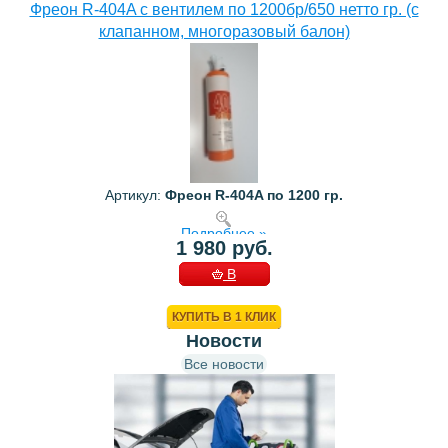
Фреон R-404A с вентилем по 1200бр/650 нетто гр. (с
клапанном, многоразовый балон)
Артикул:
Фреон R-404A по 1200 гр.
Подробнее »
1 980 руб.
В
КОРЗИНУ
КУПИТЬ В 1 КЛИК
Новости
Все новости