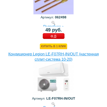
Артикул:
062498
Подробнее »
49 руб.
В
КОРЗИНУ
КУПИТЬ В 1 КЛИК
Кондиционер Legion LE-F07RH-IN/OUT (настенная
сплит-система 10-20)
Артикул:
LE-F07RH-IN/OUT