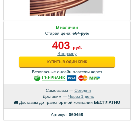
В наличии
Старая цена:
504 руб.
403
руб.
В корзину
КУПИТЬ В ОДИН КЛИК
Безопасные онлайн платежы через
Самовывоз —
Сегодня
Доставим —
Через 1 день
Доставим до транспортной компании
БЕСПЛАТНО
Артикул:
060458