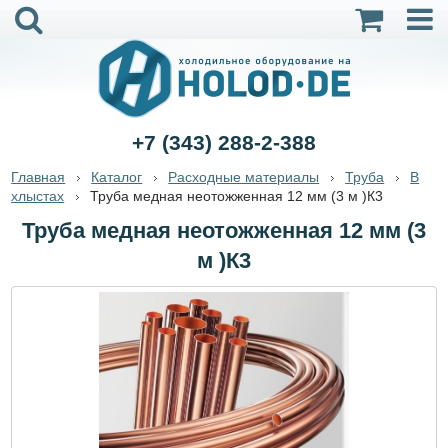
+7 (343) 288-2-388
Главная
Каталог
Расходные материалы
Труба
В
хлыстах
Труба медная неотожженная 12 мм (3 м )К3
Труба медная неотожженная 12 мм (3
м )К3