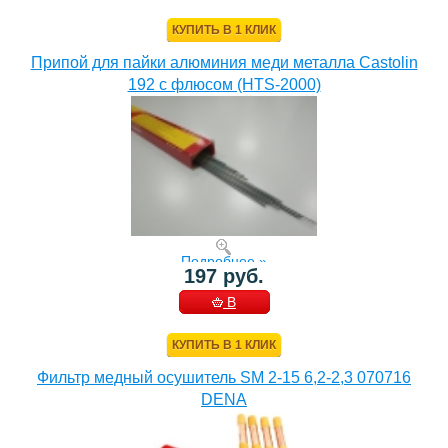
КОРЗИНУ
КУПИТЬ В 1 КЛИК
Припой для пайки алюминия меди металла Castolin
192 с флюсом (HTS-2000)
Подробнее »
197 руб.
В
КОРЗИНУ
КУПИТЬ В 1 КЛИК
Фильтр медный осушитель SM 2-15 6,2-2,3 070716
DENA