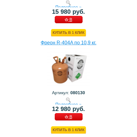
Подробнее »
15 980 руб.
В
КОРЗИНУ
КУПИТЬ В 1 КЛИК
Фреон R-404A по 10,9 кг.
Артикул:
080130
Подробнее »
12 980 руб.
В
КОРЗИНУ
КУПИТЬ В 1 КЛИК