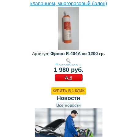
клапанном, многоразовый балон)
Артикул:
Фреон R-404A по 1200 гр.
Подробнее »
1 980 руб.
В
КОРЗИНУ
КУПИТЬ В 1 КЛИК
Новости
Все новости