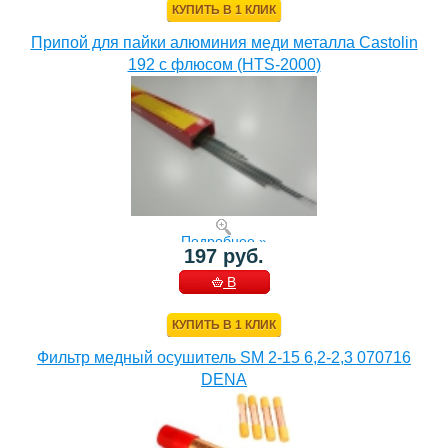
КУПИТЬ В 1 КЛИК
Припой для пайки алюминия меди металла Castolin
192 с флюсом (HTS-2000)
Подробнее »
197 руб.
В
КОРЗИНУ
КУПИТЬ В 1 КЛИК
Фильтр медный осушитель SM 2-15 6,2-2,3 070716
DENA