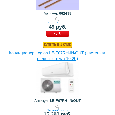
Артикул:
062498
Подробнее »
49 руб.
В
КОРЗИНУ
КУПИТЬ В 1 КЛИК
Кондиционер Legion LE-F07RH-IN/OUT (настенная
сплит-система 10-20)
Артикул:
LE-F07RH-IN/OUT
Подробнее »
15 390 руб.