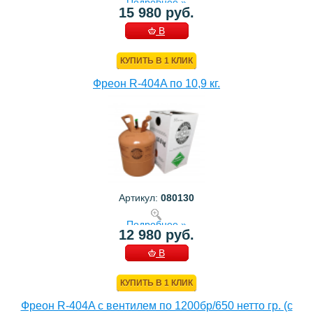
Подробнее »
15 980 руб.
В
КОРЗИНУ
КУПИТЬ В 1 КЛИК
Фреон R-404A по 10,9 кг.
Артикул:
080130
Подробнее »
12 980 руб.
В
КОРЗИНУ
КУПИТЬ В 1 КЛИК
Фреон R-404A с вентилем по 1200бр/650 нетто гр. (с