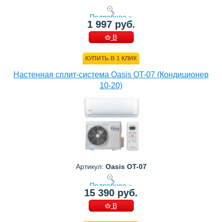
Подробнее »
1 997 руб.
В
КОРЗИНУ
КУПИТЬ В 1 КЛИК
Настенная сплит-система Oasis OT-07 (Кондиционер
10-20)
Артикул:
Oasis OT-07
Подробнее »
15 390 руб.
В
КОРЗИНУ