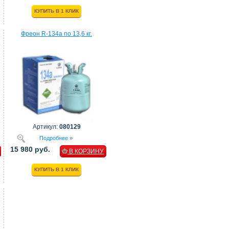
КУПИТЬ В 1 КЛИК
Фреон R-134a по 13,6 кг.
Артикул:
080129
Подробнее »
15 980 руб.
В КОРЗИНУ
КУПИТЬ В 1 КЛИК