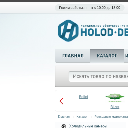
Режим работы: пн-пт с 10:00 до 18:00
ГЛАВНАЯ
КАТАЛОГ
Aueem
Belief
aco
Becool
Bitzer
Главная
Каталог
Расходные материалы
Холодильные камеры