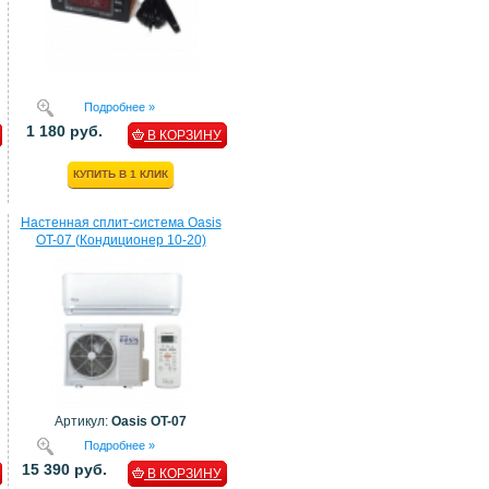
Подробнее »
1 180 руб.
В КОРЗИНУ
КУПИТЬ В 1 КЛИК
Настенная сплит-система Oasis
OT-07 (Кондиционер 10-20)
Артикул:
Oasis OT-07
Подробнее »
15 390 руб.
В КОРЗИНУ