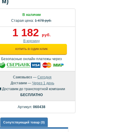
 м)
В наличии
Старая цена:
1 478 руб.
1 182
руб.
В корзину
КУПИТЬ В ОДИН КЛИК
Безопасные онлайн платежы через
Самовывоз —
Сегодня
Доставим —
Через 1 день
Доставим до транспортной компании
БЕСПЛАТНО
Артикул:
060438
Сопутствующий товар (0)