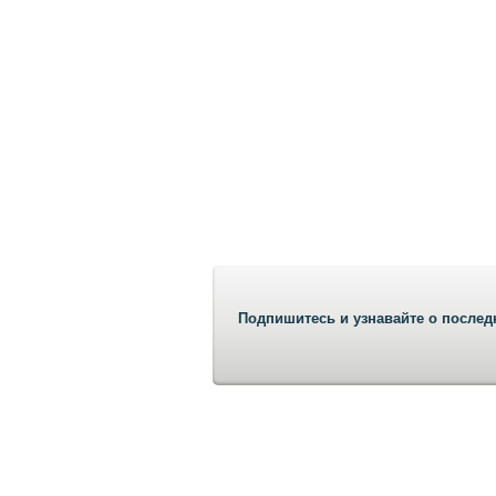
Подпишитесь и узнавайте о послед