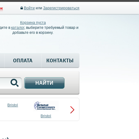
Войти
или
Зарегистрироваться
ок
Корзина пуста
дите в
каталог
, выберите требуемый товар и
добавьте его в корзину.
ОПЛАТА
КОНТАКТЫ
НАЙТИ
Bristol
Bristol
Compressors