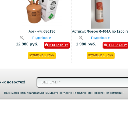
Артикул:
080130
Артикул:
Фреон R-404A по 1200 гр
Подробнее »
Подробнее »
12 980 руб.
1 980 руб.
В КОРЗИНУ
В КОРЗИНУ
КУПИТЬ В 1 КЛИК
КУПИТЬ В 1 КЛИК
них новостях!
Нажимая кнопку подписаться, Вы даете согласие на получение новостей от компании!