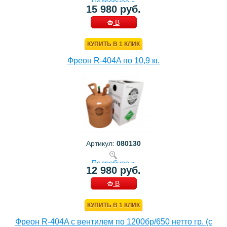
Подробнее »
15 980 руб.
В
КОРЗИНУ
КУПИТЬ В 1 КЛИК
Фреон R-404A по 10,9 кг.
Артикул:
080130
Подробнее »
12 980 руб.
В
КОРЗИНУ
КУПИТЬ В 1 КЛИК
Фреон R-404A с вентилем по 1200бр/650 нетто гр. (с