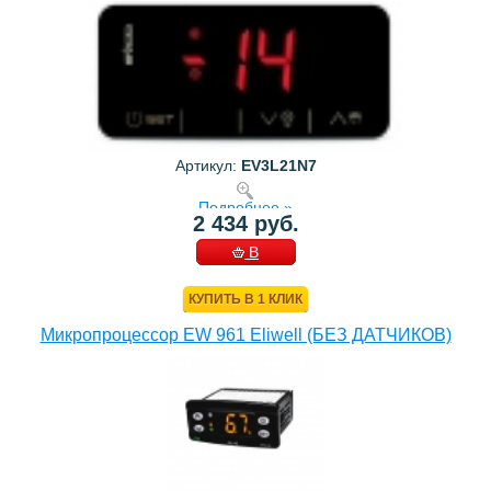
Артикул:
EV3L21N7
Подробнее »
2 434 руб.
В
КОРЗИНУ
КУПИТЬ В 1 КЛИК
Микропроцессор EW 961 Eliwell (БЕЗ ДАТЧИКОВ)