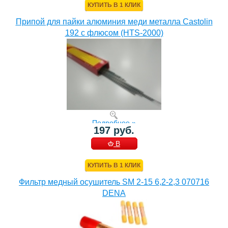
КУПИТЬ В 1 КЛИК
Припой для пайки алюминия меди металла Castolin
192 с флюсом (HTS-2000)
Подробнее »
197 руб.
В
КОРЗИНУ
КУПИТЬ В 1 КЛИК
Фильтр медный осушитель SM 2-15 6,2-2,3 070716
DENA