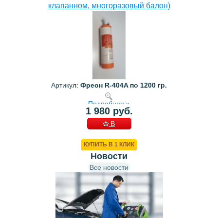
клапанном, многоразовый балон)
Артикул:
Фреон R-404A по 1200 гр.
Подробнее »
1 980 руб.
В
КОРЗИНУ
КУПИТЬ В 1 КЛИК
Новости
Все новости