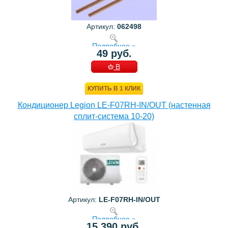
Артикул:
062498
Подробнее »
49 руб.
В
КОРЗИНУ
КУПИТЬ В 1 КЛИК
Кондиционер Legion LE-F07RH-IN/OUT (настенная
сплит-система 10-20)
Артикул:
LE-F07RH-IN/OUT
Подробнее »
15 390 руб.