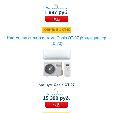
Подробнее »
1 997 руб.
В
КОРЗИНУ
КУПИТЬ В 1 КЛИК
Настенная сплит-система Oasis OT-07 (Кондиционер
10-20)
Артикул:
Oasis OT-07
Подробнее »
15 390 руб.
В
КОРЗИНУ