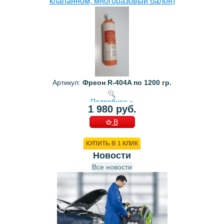
клапанном, многоразовый балон)
Артикул:
Фреон R-404A по 1200 гр.
Подробнее »
1 980 руб.
В
КОРЗИНУ
КУПИТЬ В 1 КЛИК
Новости
Все новости