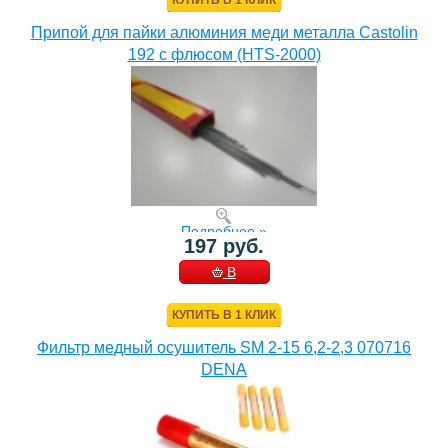
Припой для пайки алюминия меди металла Castolin
192 с флюсом (HTS-2000)
Подробнее »
197 руб.
В
КОРЗИНУ
КУПИТЬ В 1 КЛИК
Фильтр медный осушитель SM 2-15 6,2-2,3 070716
DENA