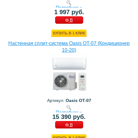
Подробнее »
1 997 руб.
В
КОРЗИНУ
КУПИТЬ В 1 КЛИК
Настенная сплит-система Oasis OT-07 (Кондиционер
10-20)
Артикул:
Oasis OT-07
Подробнее »
15 390 руб.
В
КОРЗИНУ
КУПИТЬ В 1 КЛИК