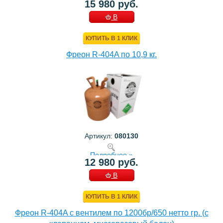
15 980 руб.
В
КОРЗИНУ
КУПИТЬ В 1 КЛИК
Фреон R-404A по 10,9 кг.
Артикул:
080130
Подробнее »
12 980 руб.
В
КОРЗИНУ
КУПИТЬ В 1 КЛИК
Фреон R-404A с вентилем по 1200бр/650 нетто гр. (с