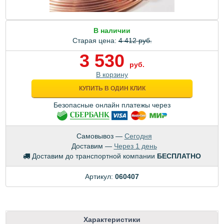
В наличии
Старая цена:
4 412 руб.
3 530
руб.
В корзину
КУПИТЬ В ОДИН КЛИК
Безопасные онлайн платежы через
Самовывоз —
Сегодня
Доставим —
Через 1 день
Доставим до транспортной компании
БЕСПЛАТНО
Артикул:
060407
Характеристики