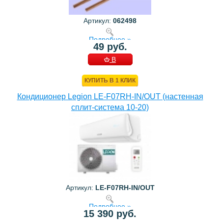
Артикул:
062498
Подробнее »
49 руб.
В
КОРЗИНУ
КУПИТЬ В 1 КЛИК
Кондиционер Legion LE-F07RH-IN/OUT (настенная
сплит-система 10-20)
Артикул:
LE-F07RH-IN/OUT
Подробнее »
15 390 руб.